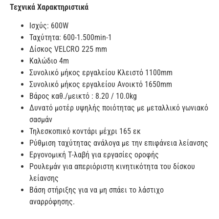
Τεχνικά Χαρακτηριστικά
Iσχύς: 600W
Ταχύτητα: 600-1.500min-1
Δίσκος VELCRO 225 mm
Καλώδιο 4m
Συνολικό μήκος εργαλείου Κλειστό 1100mm
Συνολικό μήκος εργαλείου Ανοικτό 1650mm
Βάρος καθ./μεικτό : 8.20 / 10.0kg
Δυνατό μοτέρ υψηλής ποιότητας με μεταλλικό γωνιακό
σασμάν
Τηλεσκοπικό κοντάρι μέχρι 165 εκ
Ρύθμιση ταχύτητας ανάλογα με την επιφάνεια λείανσης
Εργονομική Τ-λαβή για εργασίες οροφής
Ρουλεμάν για απεριόριστη κινητικότητα του δίσκου
λείανσης
Βάση στήριξης για να μη σπάει το λάστιχο
αναρρόφησης.