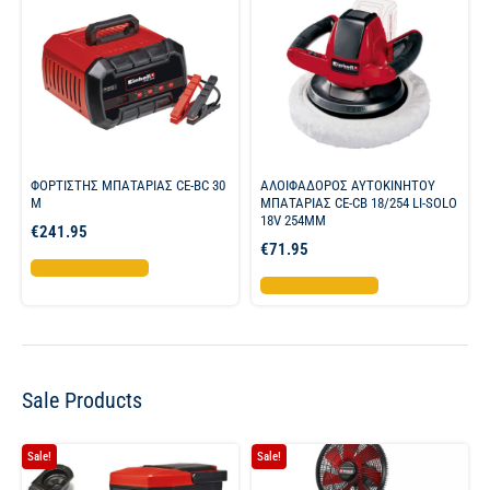
ΦΟΡΤΙΣΤΗΣ ΜΠΑΤΑΡΙΑΣ CE-BC 30
ΑΛΟΙΦΑΔΟΡΟΣ ΑΥΤΟΚΙΝΗΤΟΥ
M
ΜΠΑΤΑΡΙΑΣ CE-CB 18/254 LI-SOLO
18V 254MM
€
241.95
€
71.95
Προσθήκη στο καλάθι
Προσθήκη στο καλάθι
Sale Products
Sale!
Sale!