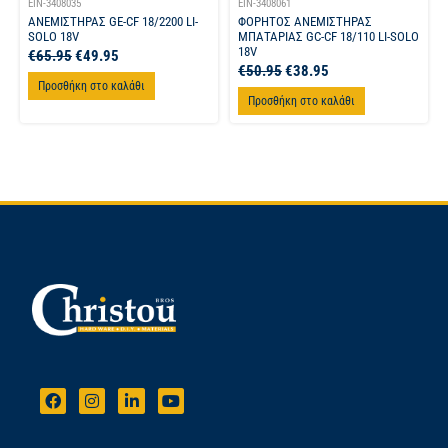
EIN-3408035
EIN-3408061
ΑΝΕΜΙΣΤΗΡΑΣ GE-CF 18/2200 LI-
ΦΟΡΗΤΟΣ ΑΝΕΜΙΣΤΗΡΑΣ
SOLO 18V
ΜΠΑΤΑΡΙΑΣ GC-CF 18/110 LI-SOLO
18V
€
65.95
€
49.95
€
50.95
€
38.95
Προσθήκη στο καλάθι
Προσθήκη στο καλάθι