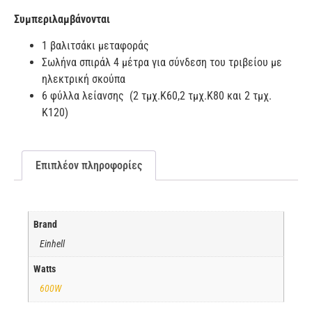
Συμπεριλαμβάνονται
1 βαλιτσάκι μεταφοράς
Σωλήνα σπιράλ 4 μέτρα για σύνδεση του τριβείου με
ηλεκτρική σκούπα
6 φύλλα λείανσης (2 τμχ.Κ60,2 τμχ.Κ80 και 2 τμχ.
Κ120)
Επιπλέον πληροφορίες
Brand
Einhell
Watts
600W