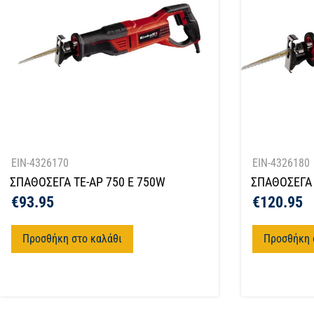
EIN-4326170
EIN-4326180
ΣΠΑΘΟΣΕΓΑ TE-AP 750 E 750W
ΣΠΑΘΟΣΕΓΑ 
€
93.95
€
120.95
Προσθήκη στο καλάθι
Προσθήκη 