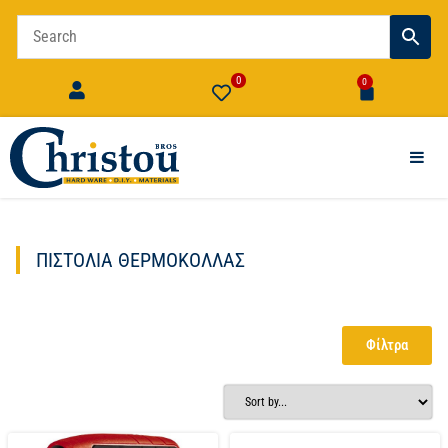
0
0
ΠΙΣΤΌΛΙΑ ΘΕΡΜΌΚΟΛΛΑΣ
Φίλτρα