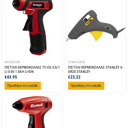
EIN-4522190
STAN-6-GR25
ΠΙΣΤΟΛΙ ΘΕΡΜΟΚΟΛΛΑΣ TC-CG 3.6/1
ΠΙΣΤΟΛΙ ΘΕΡΜΟΚΟΛΛΑΣ STANLEY 6-
LI 3.6V 1.5AH LI-ION
GR25 STANLEY
€
43.95
€
23.22
Προσθήκη στο καλάθι
Προσθήκη στο καλάθι