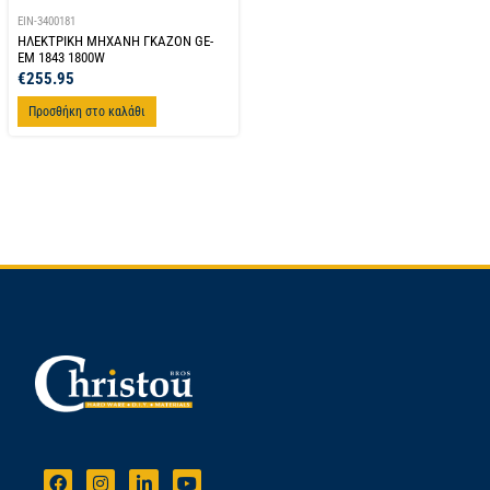
EIN-3400181
ΗΛΕΚΤΡΙΚΗ ΜΗΧΑΝΗ ΓΚΑΖΟΝ GE-
EM 1843 1800W
€
255.95
Προσθήκη στο καλάθι