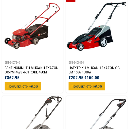
EIN-3407540
EIN-3400150
ΒΕΝΖΙΝΟΚΙΝΗΤΗ ΜΗΧΑΝΗ ΓΚΑΖΟΝ
ΗΛΕΚΤΡΙΚΗ ΜΗΧΑΝΗ ΓΚΑΖΟΝ GC-
GC-PM 46/3 4-STROKE 46CM
EM 1536 1500W
€
362.95
€
202.95
€
150.00
Προσθήκη στο καλάθι
Προσθήκη στο καλάθι