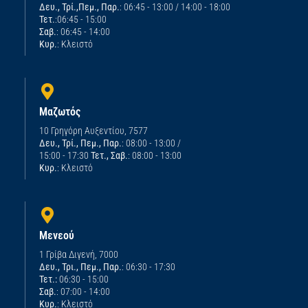
Δευ., Τρί.,Πεμ., Παρ.
: 06:45 - 13:00 / 14:00 - 18:00
Τετ.
:06:45 - 15:00
Σαβ.
: 06:45 - 14:00
Κυρ.
: Κλειστό
Μαζωτός
10 Γρηγόρη Αυξεντίου, 7577
Δευ., Τρί., Πεμ., Παρ.
: 08:00 - 13:00 /
15:00 - 17:30
Τετ., Σαβ.
: 08:00 - 13:00
Κυρ.
: Κλειστό
Μενεού
1 Γρίβα Διγενή, 7000
Δευ., Τρι., Πεμ., Παρ.
: 06:30 - 17:30
Τετ.:
06:30 - 15:00
Σαβ.
: 07:00 - 14:00
Κυρ.
: Κλειστό