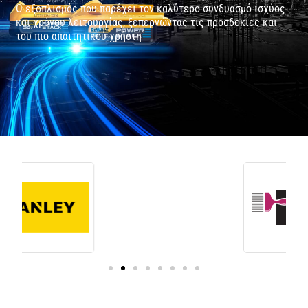
Ο εξοπλισμός που παρέχει τον καλύτερο συνδυασμό ισχύος
και χρόνου λειτουργίας, ξεπερνώντας τις προσδοκίες και
του πιο απαιτητικού χρήστη