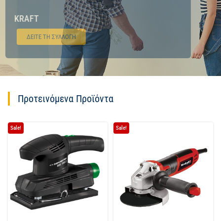
KRAFT
ΔΕΙΤΕ ΤΗ ΣΥΛΛΟΓΗ
Προτεινόμενα Προϊόντα
Sale!
Sale!