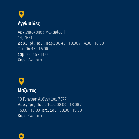
Αγγλισίδες
Αρχιεπισκόπου Μακαρίου ΙΙΙ
14, 7571
Δευ., Τρί.,Πεμ., Παρ.
: 06:45 - 13:00 / 14:00 - 18:00
Τετ.
:06:45 - 15:00
Σαβ.
: 06:45 - 14:00
Κυρ.
: Κλειστό
Μαζωτός
10 Γρηγόρη Αυξεντίου, 7577
Δευ., Τρί., Πεμ., Παρ.
: 08:00 - 13:00 /
15:00 - 17:30
Τετ., Σαβ.
: 08:00 - 13:00
Κυρ.
: Κλειστό