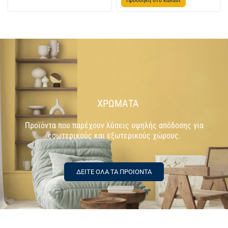
ΧΡΩΜΑΤΑ
Προϊόντα που παρέχουν λύσεις υψηλής απόδοσης για
εσωτερικούς και εξωτερικούς χώρους.
ΔΕΙΤΕ ΟΛΑ ΤΑ ΠΡΟΙΟΝΤΑ