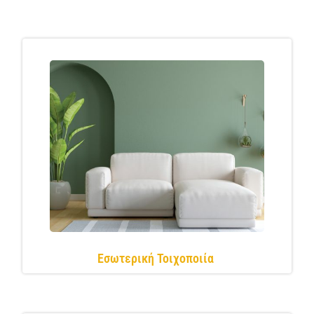
Εσωτερική Τοιχοποιία