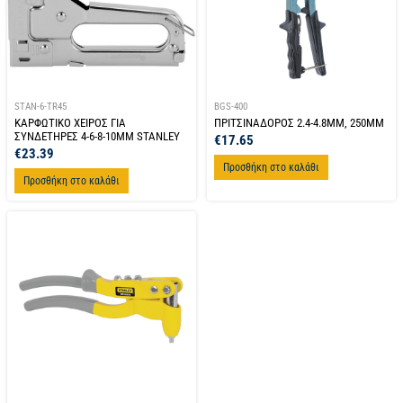
STAN-6-TR45
BGS-400
ΚΑΡΦΩΤΙΚΟ ΧΕΙΡΟΣ ΓΙΑ
ΠΡΙΤΣΙΝΑΔΟΡΟΣ 2.4-4.8MM, 250MM
ΣΥΝΔΕΤΗΡΕΣ 4-6-8-10MM STANLEY
€
17.65
€
23.39
Προσθήκη στο καλάθι
Προσθήκη στο καλάθι