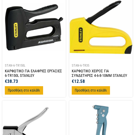
STAN-6-TR150L
STAN-6-TR35
ΚΑΡΦΩΤΙΚΟ ΓΙΑ ΕΛΑΦΡΙΕΣ ΕΡΓΑΣΙΕΣ
ΚΑΡΦΩΤΙΚΟ ΧΕΙΡΟΣ ΓΙΑ
6-ΤR150L STANLEY
ΣΥΝΔΕΤΗΡΕΣ 4-6-8-10MM STANLEY
€
38.73
€
12.58
Προσθήκη στο καλάθι
Προσθήκη στο καλάθι