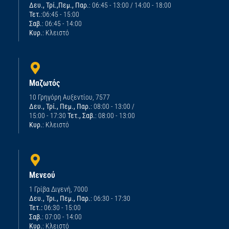
Δευ., Τρί.,Πεμ., Παρ.
: 06:45 - 13:00 / 14:00 - 18:00
Τετ.
:06:45 - 15:00
Σαβ.
: 06:45 - 14:00
Κυρ.
: Κλειστό
Μαζωτός
10 Γρηγόρη Αυξεντίου, 7577
Δευ., Τρί., Πεμ., Παρ.
: 08:00 - 13:00 /
15:00 - 17:30
Τετ., Σαβ.
: 08:00 - 13:00
Κυρ.
: Κλειστό
Μενεού
1 Γρίβα Διγενή, 7000
Δευ., Τρι., Πεμ., Παρ.
: 06:30 - 17:30
Τετ.:
06:30 - 15:00
Σαβ.
: 07:00 - 14:00
Κυρ.
: Κλειστό