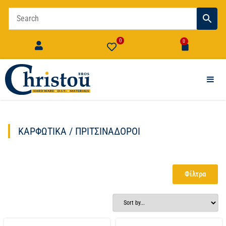
0
0
ΚΑΡΦΩΤΙΚΆ / ΠΡΙΤΣΙΝΑΔΌΡΟΙ
Φίλτρα