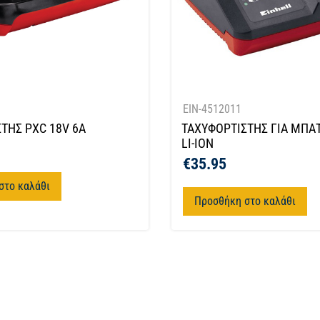
EIN-4512011
ΤΗΣ PXC 18V 6A
ΤΑΧΥΦΟΡΤΙΣΤΗΣ ΓΙΑ ΜΠΑΤ
LI-ION
€
35.95
στο καλάθι
Προσθήκη στο καλάθι