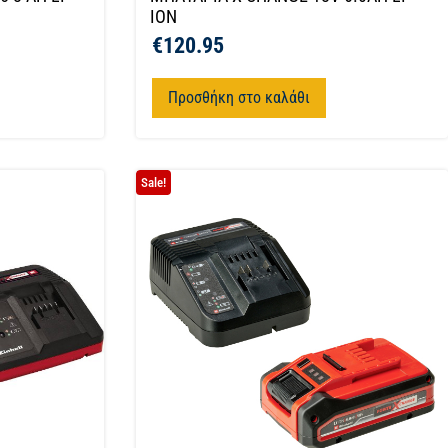
ION
€
120.95
Προσθήκη στο καλάθι
Sale!