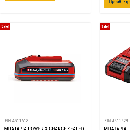
Προσθήκη 
Sale!
Sale!
EIN-4511618
EIN-4511629
ΜΠΑΤΑΡΙΑ POWER X-CHARGE SEALED
ΜΠΑΤΑΡΙΑ T