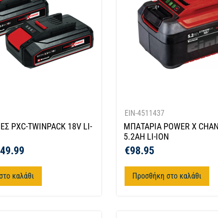
EIN-4511437
ΕΣ PXC-TWINPACK 18V LI-
MΠΑΤΑΡΙΑ POWER X CHAN
5.2AH LI-ION
49.99
€
98.95
στο καλάθι
Προσθήκη στο καλάθι