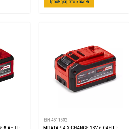
Προσθήκη στο καλάθι
EIN-4511502
-8 AH LI-
ΜΠΑΤΑΡΙΑ X-CHANGE 18V 6.0AH LI-