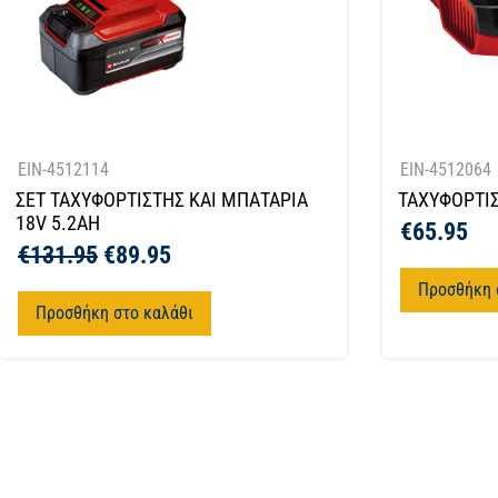
EIN-4512114
EIN-4512064
ΣΕΤ ΤΑΧΥΦΟΡΤΙΣΤΗΣ ΚΑΙ ΜΠΑΤΑΡΙΑ
ΤΑΧΥΦΟΡΤΙΣ
18V 5.2AH
€
65.95
€
131.95
€
89.95
Προσθήκη 
Προσθήκη στο καλάθι