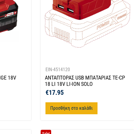
EIN-4514120
GE 18V
ΑΝΤΑΠΤΟΡΑΣ USB ΜΠΑΤΑΡΙΑΣ TE-CP
18 LI 18V LI-ION SOLO
€
17.95
Προσθήκη στο καλάθι
Sale!