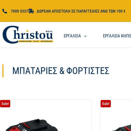
7000 3337
ΔΩΡΕΑΝ ΑΠΟΣΤΟΛΗ ΣΕ ΠΑΡΑΓΓΕΛΙΕΣ ΑΝΩ ΤΩΝ 100 €
ΕΡΓΑΛΕΙΑ
ΕΡΓΑΛΕΙΑ ΚΗΠ
ΜΠΑΤΑΡΊΕΣ & ΦΟΡΤΙΣΤΈΣ
Sale!
Sale!