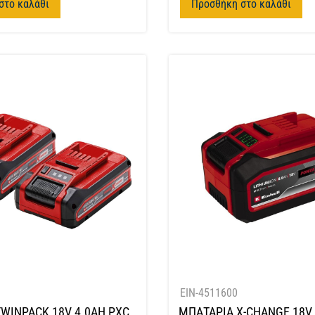
στο καλάθι
Προσθήκη στο καλάθι
EIN-4511600
WINPACK 18V 4.0AH PXC
ΜΠΑΤΑΡΙΑ X-CHANGE 18V 5