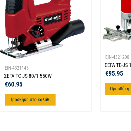
EIN-4321200
ΣΕΓΑ TE-JS 
EIN-4321145
€
95.95
ΣΕΓΑ TC-JS 80/1 550W
€
60.95
Προσθήκη 
Προσθήκη στο καλάθι