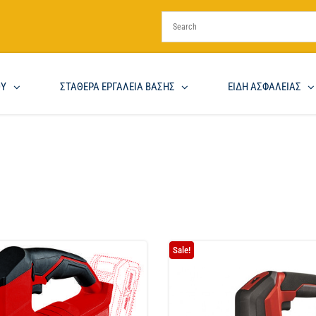
ΟΥ
ΣΤΑΘΕΡΑ ΕΡΓΑΛΕΙΑ ΒΑΣΗΣ
ΕΙΔΗ ΑΣΦΑΛΕΙΑΣ
Sale!