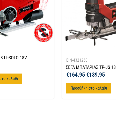
18 LI-SOLO 18V
EIN-4321260
ΣΕΓΑ ΜΠΑΤΑΡΙΑΣ TP-JS 18/
€
164.95
€
139.95
στο καλάθι
Προσθήκη στο καλάθι