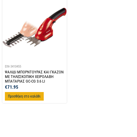
EIN-3410455
ΨΑΛΙΔΙ ΜΠΟΡΝΤΟΥΡΑΣ ΚΑΙ ΓΚΑΖΟΝ
ΜΕ ΤΗΛΕΣΚΟΠΙΚΗ ΧΕΙΡΟΛΑΒΗ
ΜΠΑΤΑΡΙΑΣ GC-CG 3.6 LI
€
71.95
Προσθήκη στο καλάθι