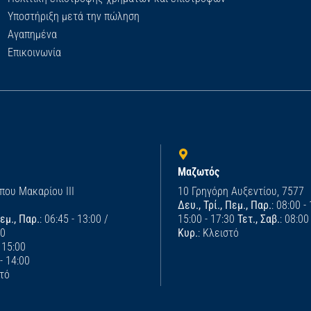
Υποστήριξη μετά την πώληση
Αγαπημένα
Επικοινωνία
Μαζωτός
που Μακαρίου ΙΙΙ
10 Γρηγόρη Αυξεντίου, 7577
Δευ., Τρί., Πεμ., Παρ.
: 08:00 -
Πεμ., Παρ.
: 06:45 - 13:00 /
15:00 - 17:30
Τετ., Σαβ.
: 08:00
00
Κυρ.
: Κλειστό
- 15:00
 - 14:00
στό