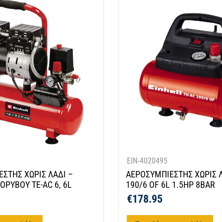
EIN-4020495
ΣΤΗΣ ΧΩΡΙΣ ΛΑΔΙ –
ΑΕΡΟΣΥΜΠΙΕΣΤΗΣ ΧΩΡΙΣ Λ
ΡΥΒΟΥ TE-AC 6, 6L
190/6 OF 6L 1.5HP 8BAR
€
178.95