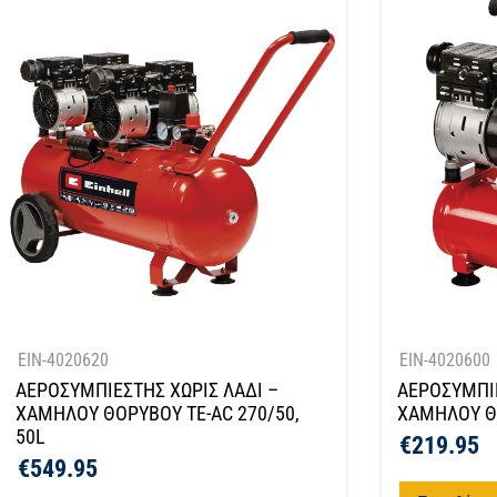
EIN-4020620
EIN-4020600
ΑΕΡΟΣΥΜΠΙΕΣΤΗΣ ΧΩΡΙΣ ΛΑΔΙ –
ΑΕΡΟΣΥΜΠΙΕ
ΧΑΜΗΛΟΥ ΘΟΡΥΒΟΥ TE-AC 270/50,
ΧΑΜΗΛΟΥ ΘΟ
50L
€
219.95
€
549.95