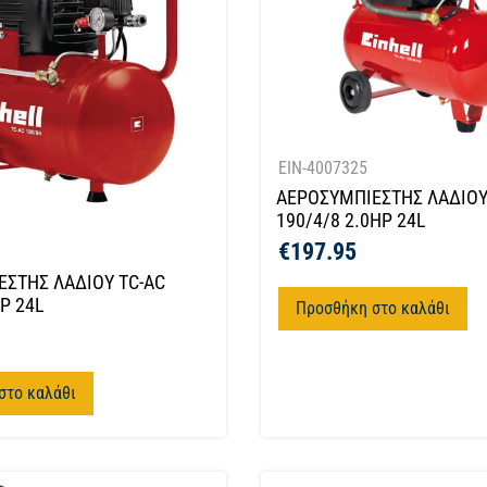
EIN-4007325
ΑΕΡΟΣΥΜΠΙΕΣΤΗΣ ΛΑΔΙΟΥ
190/4/8 2.0HP 24L
€
197.95
ΣΤΗΣ ΛΑΔΙΟΥ TC-AC
HP 24L
Προσθήκη στο καλάθι
στο καλάθι