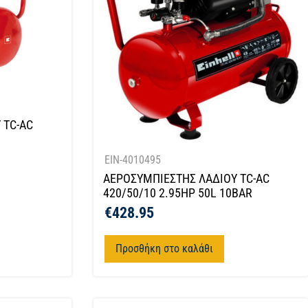
 TC-AC
EIN-4010495
ΑΕΡΟΣΥΜΠΙΕΣΤΗΣ ΛΑΔΙΟΥ TC-AC
420/50/10 2.95HP 50L 10BAR
€
428.95
Προσθήκη στο καλάθι