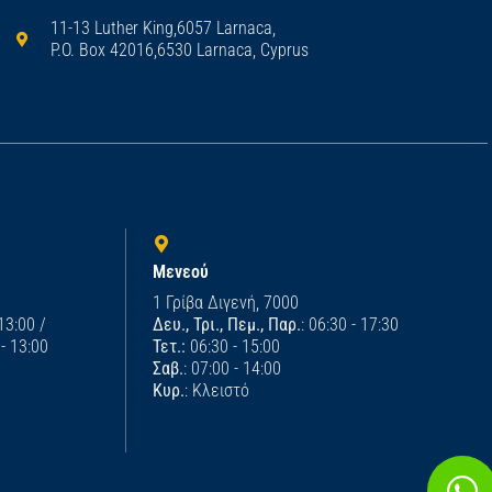
11-13 Luther King,6057 Larnaca,
P.O. Box 42016,6530 Larnaca, Cyprus
Μενεού
1 Γρίβα Διγενή, 7000
 13:00 /
Δευ., Τρι., Πεμ., Παρ.
: 06:30 - 17:30
 - 13:00
Τετ.:
06:30 - 15:00
Σαβ.
: 07:00 - 14:00
Κυρ.
: Κλειστό