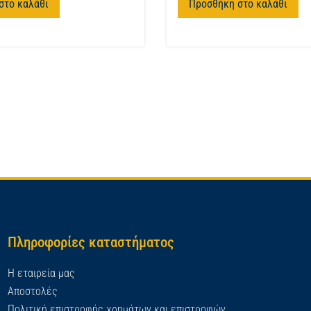
στο καλάθι
Προσθήκη στο καλάθι
Πληροφορίες καταστήματος
Η εταιρεία μας
Αποστολές
Πολιτική επιστροφής χρημάτων και επιστροφών