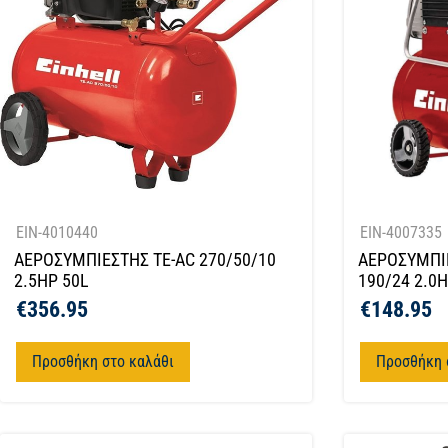
EIN-4010440
EIN-4007335
ΑΕΡΟΣΥΜΠΙΕΣΤΗΣ TE-AC 270/50/10
ΑΕΡΟΣΥΜΠΙΕ
2.5HP 50L
190/24 2.0
€
356.95
€
148.95
Προσθήκη στο καλάθι
Προσθήκη 