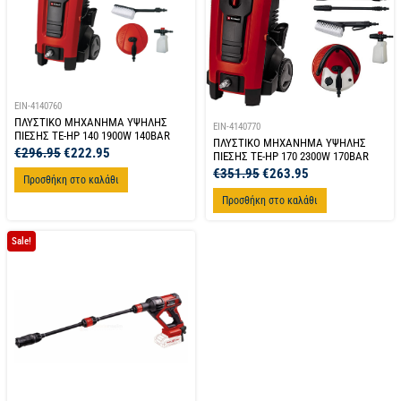
EIN-4140760
ΠΛΥΣΤΙΚΟ ΜΗΧΑΝΗΜΑ ΥΨΗΛΗΣ
EIN-4140770
ΠΙΕΣΗΣ TE-HP 140 1900W 140BAR
ΠΛΥΣΤΙΚΟ ΜΗΧΑΝΗΜΑ ΥΨΗΛΗΣ
€
296.95
€
222.95
ΠΙΕΣΗΣ TE-HP 170 2300W 170BAR
€
351.95
€
263.95
Προσθήκη στο καλάθι
Προσθήκη στο καλάθι
Sale!