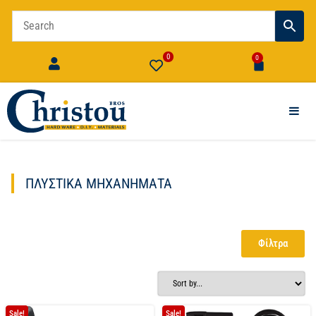
0
0
ΠΛΥΣΤΙΚΆ ΜΗΧΑΝΉΜΑΤΑ
Φίλτρα
Sale!
Sale!