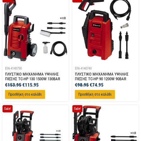
EIN-4140750
EIN-4140740
ΠΛΥΣΤΙΚΟ ΜΗΧΑΝΗΜΑ ΥΨΗΛΗΣ
ΠΛΥΣΤΙΚΟ ΜΗΧΑΝΗΜΑ ΥΨΗΛΗΣ
ΠΙΕΣΗΣ TC-HP 130 1500W 130BAR
ΠΙΕΣΗΣ TC-HP 90 1200W 90BAR
€
153.95
€
115.95
€
98.95
€
74.95
Προσθήκη στο καλάθι
Προσθήκη στο καλάθι
Sale!
Sale!