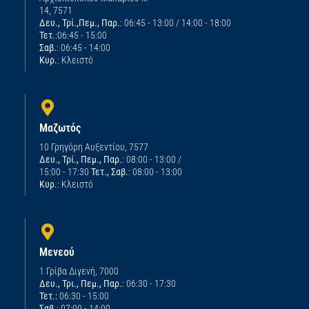
14, 7571
Δευ., Τρί.,Πεμ., Παρ.
: 06:45 - 13:00 / 14:00 - 18:00
Τετ.
:06:45 - 15:00
Σαβ.
: 06:45 - 14:00
Κυρ.
: Κλειστό
Μαζωτός
10 Γρηγόρη Αυξεντίου, 7577
Δευ., Τρί., Πεμ., Παρ.
: 08:00 - 13:00 /
15:00 - 17:30
Τετ., Σαβ.
: 08:00 - 13:00
Κυρ.
: Κλειστό
Μενεού
1 Γρίβα Διγενή, 7000
Δευ., Τρι., Πεμ., Παρ.
: 06:30 - 17:30
Τετ.:
06:30 - 15:00
Σαβ.
: 07:00 - 14:00