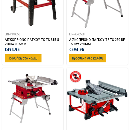
EIN-4340556
EIN-4340568
ΔΙΣΚΟΠΡΙΟΝΟ ΠΑΓΚΟΥ TC-TS 315 U
ΔΙΣΚΟΠΡΙΟΝΟ ΠΑΓΚΟΥ TE-TS 250 UF
2200W 315MM
1500W 250MM
€
494.95
€
594.95
Προσθήκη στο καλάθι
Προσθήκη στο καλάθι