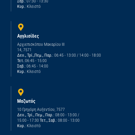
Σαβ.
: 07:30 - 13:30
Κυρ.
: Κλειστό
Αγγλισίδες
Αρχιεπισκόπου Μακαρίου ΙΙΙ
14, 7571
Δευ., Τρί.,Πεμ., Παρ.
: 06:45 - 13:00 / 14:00 - 18:00
Τετ.
:06:45 - 15:00
Σαβ.
: 06:45 - 14:00
Κυρ.
: Κλειστό
Μαζωτός
10 Γρηγόρη Αυξεντίου, 7577
Δευ., Τρί., Πεμ., Παρ.
: 08:00 - 13:00 /
15:00 - 17:30
Τετ., Σαβ.
: 08:00 - 13:00
Κυρ.
: Κλειστό