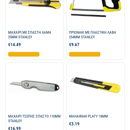
ΜΑΧΑΙΡΙ ME ΣΠΑΣΤΗ ΛΑΜΑ
ΠΡΙΟΝΑΚΙ ΜΕ ΠΛΑΣΤΙΚΗ ΛΑΒΗ
25ΜΜ STANLEY
254ΜΜ STANLEY
€
14.49
€
9.67
Προσθήκη στο καλάθι
Προσθήκη στο καλάθι
ΜΑΧΑΙΡΙ ΤΣΕΠΗΣ ΣΠΑΣΤΟ 110MM
MAHAIRAKI PLATY 18MM
STANLEY
€
3.19
€
16.99