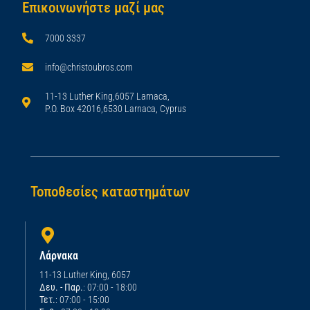
Επικοινωνήστε μαζί μας
7000 3337
info@christoubros.com
11-13 Luther King,6057 Larnaca,
P.O. Box 42016,6530 Larnaca, Cyprus
Τοποθεσίες καταστημάτων
Λάρνακα
11-13 Luther King, 6057
Δευ. - Παρ.
: 07:00 - 18:00
Τετ.
: 07:00 - 15:00