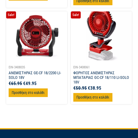
Προσθήκη στο καλάθι
Sale!
Sale!
EIN-3408035
EIN-3408061
ΑΝΕΜΙΣΤΗΡΑΣ GE-CF 18/2200 LI-
ΦΟΡΗΤΟΣ ΑΝΕΜΙΣΤΗΡΑΣ
SOLO 18V
ΜΠΑΤΑΡΙΑΣ GC-CF 18/110 LI-SOLO
18V
€
65.95
€
49.95
€
50.95
€
38.95
Προσθήκη στο καλάθι
Προσθήκη στο καλάθι