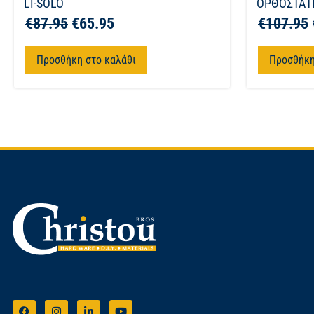
LI-SOLO
ΟΡΘΟΣΤΑΤΗ
€
87.95
€
65.95
€
107.95
Προσθήκη στο καλάθι
Προσθήκη