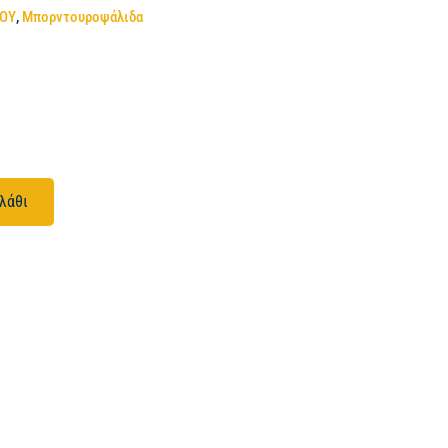
ΠΟΥ
,
Μπορντουροψάλιδα
λάθι