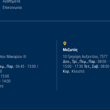
Αγαπημένα
Επικοινωνία
Μαζωτός
που Μακαρίου ΙΙΙ
10 Γρηγόρη Αυξεντίου, 7577
Δευ., Τρί., Πεμ., Παρ.
: 08:00 -
Πεμ., Παρ.
: 06:45 - 13:00 /
15:00 - 17:30
Τετ., Σαβ.
: 08:00
00
Κυρ.
: Κλειστό
- 15:00
 - 14:00
στό