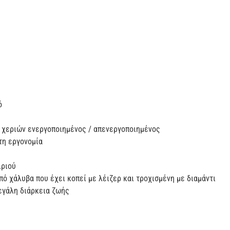
ό
 χεριών ενεργοποιημένος / απενεργοποιημένος
τη εργονομία
ν
ιριού
ό χάλυβα που έχει κοπεί με λέιζερ και τροχισμένη με διαμάντι
εγάλη διάρκεια ζωής