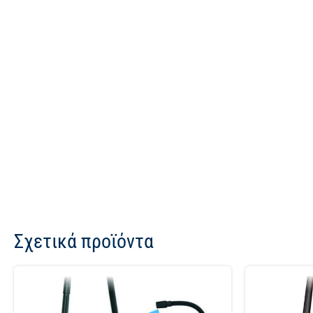
Σχετικά προϊόντα