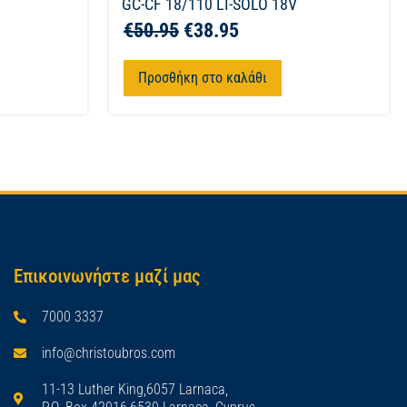
GC-CF 18/110 LI-SOLO 18V
€
50.95
€
38.95
Προσθήκη στο καλάθι
Επικοινωνήστε μαζί μας
7000 3337
info@christoubros.com
11-13 Luther King,6057 Larnaca,