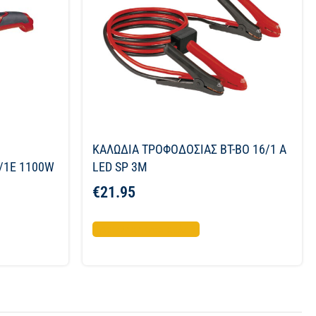
ΚΑΛΩΔΙΑ ΤΡΟΦΟΔΟΣΙΑΣ BT-BO 16/1 A
/1E 1100W
LED SP 3M
€
21.95
Προσθήκη στο καλάθι