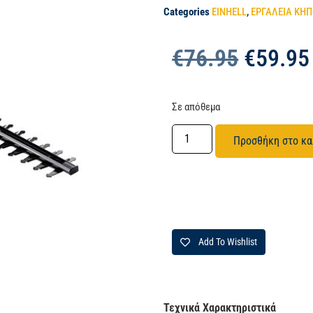
Categories
EINHELL
,
ΕΡΓΑΛΕΙΑ ΚΗ
€
76.95
€
59.95
Σε απόθεμα
Προσθήκη στο κα
Add To Wishlist
Τεχνικά Χαρακτηριστικά