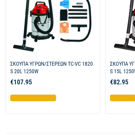
ΣΚΟΥΠΑ ΥΓΡΩΝ/ΣΤΕΡΕΩΝ TC-VC 1820
ΣΚΟΥΠΑ ΥΓ
S 20L 1250W
S 15L 125
€
107.95
€
82.95
Προσθήκη στο καλάθι
Προσθήκη σ