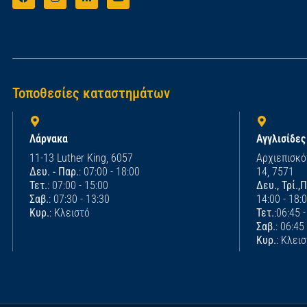
Τοποθεσίες καταστημάτων
Λάρνακα
Αγγλισίδες
11-13 Luther King, 6057
Αρχιεπισκό
Δευ. - Παρ.
: 07:00 - 18:00
14, 7571
Τετ.
: 07:00 - 15:00
Δευ., Τρί.,
Σαβ.
: 07:30 - 13:30
14:00 - 18:
Κυρ.
: Κλειστό
Τετ.
:06:45 
Σαβ.
: 06:45
Κυρ.
: Κλει