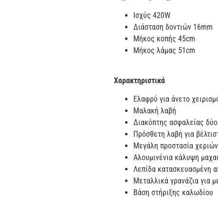
Ισχύς 420W
Διάσταση δοντιών 16mm
Μήκος κοπής 45cm
Μήκος λάμας 51cm
Χαρακτηριστικά
Ελαφρύ για άνετο χειρισμ
Μαλακή λαβή
Διακόπτης ασφαλείας δύο
Πρόσθετη λαβή για βέλτισ
Μεγάλη προστασία χεριώ
Αλουμινένια κάλυψη μαχα
Λεπίδα κατασκευασμένη απ
Μεταλλικά γρανάζια για μ
Βάση στήριξης καλωδίου