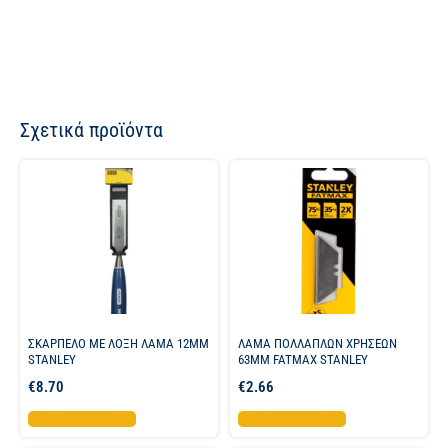
Σχετικά προϊόντα
ΣΚΑΡΠΕΛΟ ΜΕ ΛΟΞΗ ΛΑΜΑ 12MM
ΛΑΜΑ ΠΟΛΛΑΠΛΩΝ ΧΡΗΣΕΩΝ
STANLEY
63ΜΜ FATMAX STANLEY
€
8.70
€
2.66
Προσθήκη στο καλάθι
Προσθήκη στο καλάθι