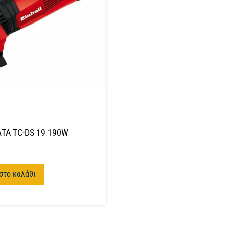
ΛΤΑ TC-DS 19 190W
στο καλάθι