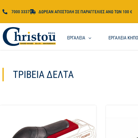
7000 3337
ΔΩΡΕΑΝ ΑΠΟΣΤΟΛΗ ΣΕ ΠΑΡΑΓΓΕΛΙΕΣ ΑΝΩ ΤΩΝ 100 €
ΕΡΓΑΛΕΙΑ
ΕΡΓΑΛΕΙΑ ΚΗΠ
ΤΡΙΒΕΊΑ ΔΈΛΤΑ