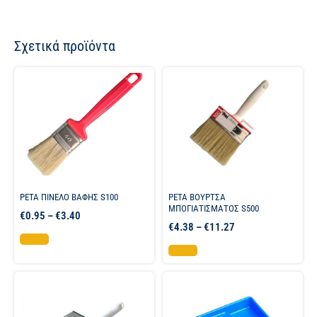
Σχετικά προϊόντα
PETA ΠΙΝΕΛΟ ΒΑΦΗΣ S100
PETA ΒΟΥΡΤΣΑ
ΜΠΟΓΙΑΤΙΣΜΑΤΟΣ S500
€
0.95
–
€
3.40
€
4.38
–
€
11.27
Επιλογή
Επιλογή