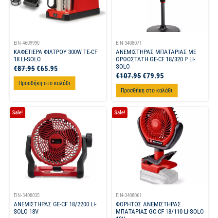
EIN-4609990
EIN-3408071
ΚΑΦΕΤΙΕΡΑ ΦΙΛΤΡΟΥ 300W TE-CF
ΑΝΕΜΙΣΤΗΡΑΣ ΜΠΑΤΑΡΙΑΣ ΜΕ
18 LI-SOLO
ΟΡΘΟΣΤΑΤΗ GE-CF 18/320 P LI-
SOLO
€
87.95
€
65.95
€
107.95
€
79.95
Προσθήκη στο καλάθι
Προσθήκη στο καλάθι
Sale!
Sale!
EIN-3408035
EIN-3408061
ΑΝΕΜΙΣΤΗΡΑΣ GE-CF 18/2200 LI-
ΦΟΡΗΤΟΣ ΑΝΕΜΙΣΤΗΡΑΣ
SOLO 18V
ΜΠΑΤΑΡΙΑΣ GC-CF 18/110 LI-SOLO