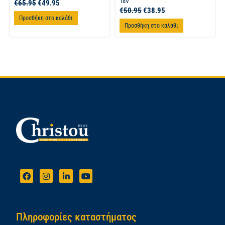
18V
€
65.95
€
49.95
€
50.95
€
38.95
Προσθήκη στο καλάθι
Προσθήκη στο καλάθι
Πληροφορίες καταστήματος