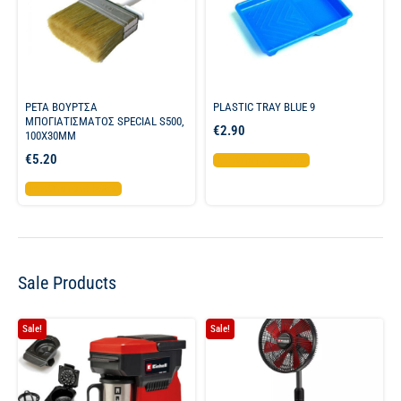
PETA ΒΟΥΡΤΣΑ
PLASTIC TRAY BLUE 9
ΜΠΟΓΙΑΤΙΣΜΑΤΟΣ SPECIAL S500,
€
2.90
100X30MM
€
5.20
Προσθήκη στο καλάθι
Προσθήκη στο καλάθι
Sale Products
Sale!
Sale!