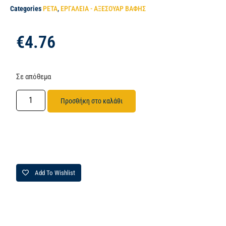
Categories
PETA
,
ΕΡΓΑΛΕΙΑ - ΑΞΕΣΟΥΑΡ ΒΑΦΗΣ
€
4.76
Σε απόθεμα
Προσθήκη στο καλάθι
Add To Wishlist