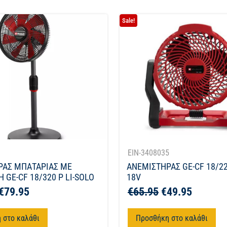
Sale!
1
EIN-3408035
ΡΑΣ ΜΠΑΤΑΡΙΑΣ ΜΕ
ΑΝΕΜΙΣΤΗΡΑΣ GE-CF 18/22
 GE-CF 18/320 P LI-SOLO
18V
€
79.95
€
65.95
€
49.95
 στο καλάθι
Προσθήκη στο καλάθι