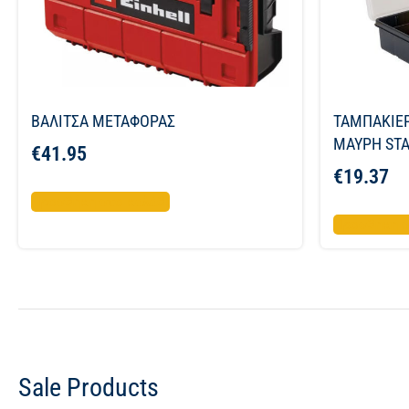
ΒΑΛΙΤΣΑ ΜΕΤΑΦΟΡΑΣ
ΤΑΜΠΑΚΙΕΡ
ΜΑΥΡΗ ST
€
41.95
€
19.37
Προσθήκη στο καλάθι
Προσθήκη σ
Sale Products