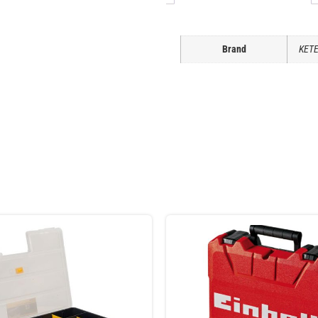
Brand
KET