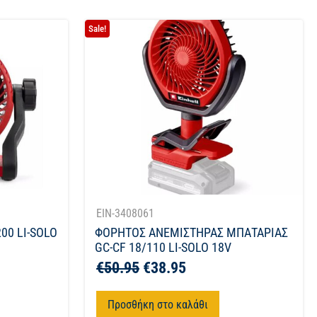
Sale!
EIN-3408061
00 LI-SOLO
ΦΟΡΗΤΟΣ ΑΝΕΜΙΣΤΗΡΑΣ ΜΠΑΤΑΡΙΑΣ
GC-CF 18/110 LI-SOLO 18V
€
50.95
€
38.95
Προσθήκη στο καλάθι