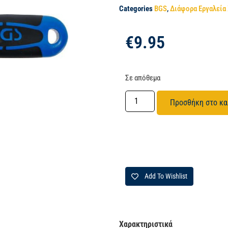
Categories
BGS
,
Διάφορα Εργαλεία
€
9.95
Σε απόθεμα
Προσθήκη στο κα
Add To Wishlist
Χαρακτηριστικά