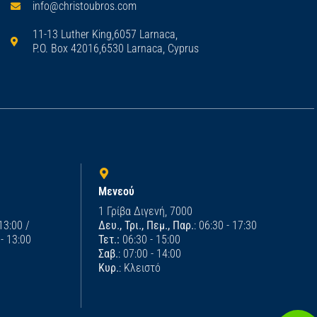
info@christoubros.com
11-13 Luther King,6057 Larnaca,
P.O. Box 42016,6530 Larnaca, Cyprus
Μενεού
1 Γρίβα Διγενή, 7000
 13:00 /
Δευ., Τρι., Πεμ., Παρ.
: 06:30 - 17:30
 - 13:00
Τετ.:
06:30 - 15:00
Σαβ.
: 07:00 - 14:00
Κυρ.
: Κλειστό