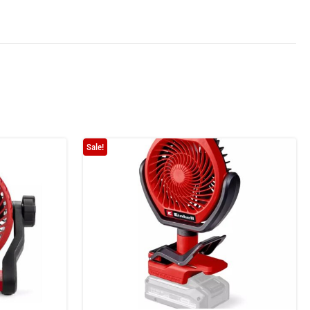
Sale!