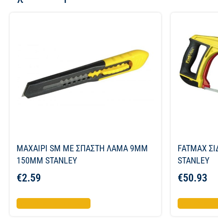
ΜΑΧΑΙΡΙ SM ΜΕ ΣΠΑΣΤΗ ΛΑΜΑ 9ΜΜ
FATMAX ΣΙ
150ΜΜ STANLEY
STANLEY
€
2.59
€
50.93
Προσθήκη στο καλάθι
Προσθήκη σ