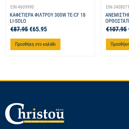
EIN-4609990
EIN-340807
ΚΑΦΕΤΙΕΡΑ ΦΙΛΤΡΟΥ 300W TE-CF 18
ΑΝΕΜΙΣΤΗ
LI-SOLO
ΟΡΘΟΣΤΑΤΗ
€
87.95
€
65.95
€
107.95
Προσθήκη στο καλάθι
Προσθήκη