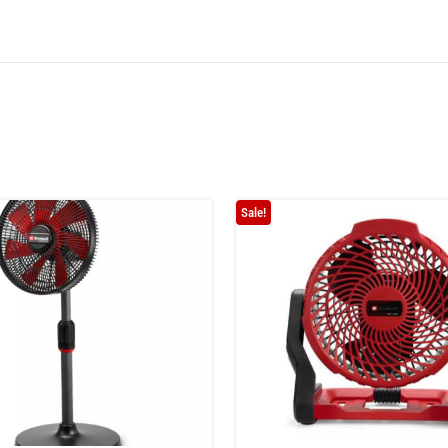
Sale!