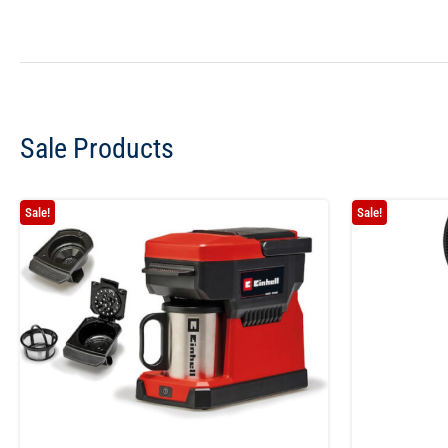
Sale Products
Sale!
Sale!