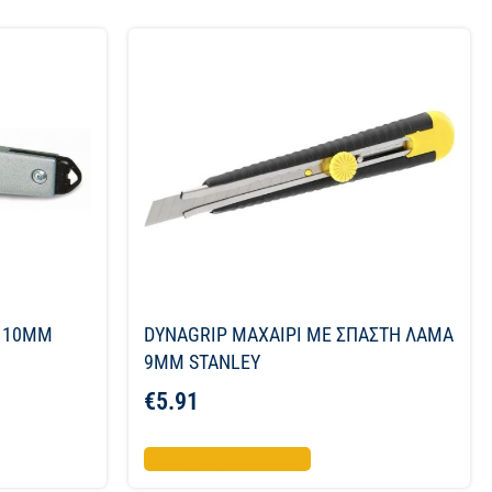
 110MM
DYNAGRIP ΜΑΧΑΙΡΙ ME ΣΠΑΣΤΗ ΛΑΜΑ
9MM STANLEY
€
5.91
Προσθήκη στο καλάθι