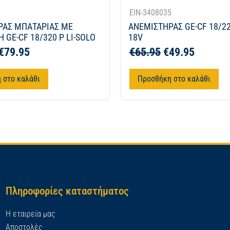
1
EIN-3408035
ΡΑΣ ΜΠΑΤΑΡΙΑΣ ΜΕ
ΑΝΕΜΙΣΤΗΡΑΣ GE-CF 18/22
 GE-CF 18/320 P LI-SOLO
18V
€
79.95
€
65.95
€
49.95
 στο καλάθι
Προσθήκη στο καλάθι
Πληροφορίες καταστήματος
Η εταιρεία μας
Αποστολές