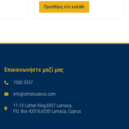
Προσθήκη στο καλάθι
Επικοινωνήστε μαζί μας
7000 3337
info@christoubros.com
11-13 Luther King,6057 Larnaca,
P.O. Box 42016,6530 Larnaca, Cyprus