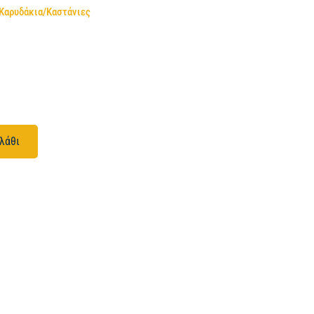
Καρυδάκια/Καστάνιες
λάθι