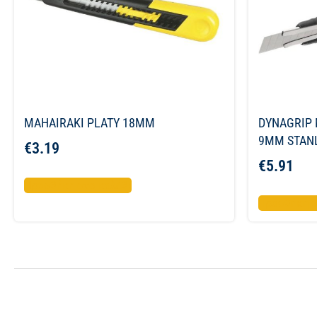
MAHAIRAKI PLATY 18MM
DYNAGRIP 
9MM STAN
€
3.19
€
5.91
Προσθήκη στο καλάθι
Προσθήκη σ