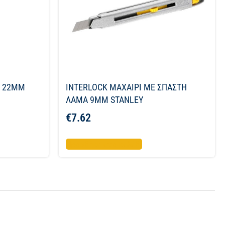
Α 22MM
INTERLOCK ΜΑΧΑΙΡΙ ΜΕ ΣΠΑΣΤΗ
ΛΑΜΑ 9ΜΜ STANLEY
€
7.62
Προσθήκη στο καλάθι