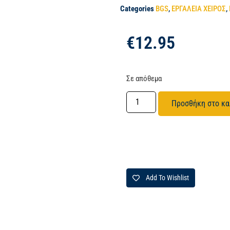
Categories
BGS
,
ΕΡΓΑΛΕΙΑ ΧΕΙΡΟΣ
,
€
12.95
Σε απόθεμα
Προσθήκη στο κα
Add To Wishlist