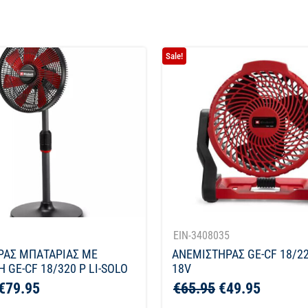
Sale!
1
EIN-3408035
ΡΑΣ ΜΠΑΤΑΡΙΑΣ ΜΕ
ΑΝΕΜΙΣΤΗΡΑΣ GE-CF 18/22
 GE-CF 18/320 P LI-SOLO
18V
€
79.95
€
65.95
€
49.95