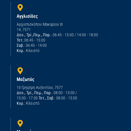
Αγγλισίδες
Αρχιεπισκόπου Μακαρίου ΙΙΙ
14, 7571
Δευ., Τρί.,Πεμ., Παρ.
: 06:45 - 13:00 / 14:00 - 18:00
Τετ.
:06:45 - 15:00
Σαβ.
: 06:45 - 14:00
Κυρ.
: Κλειστό
Μαζωτός
10 Γρηγόρη Αυξεντίου, 7577
Δευ., Τρί., Πεμ., Παρ.
: 08:00 - 13:00 /
15:00 - 17:30
Τετ., Σαβ.
: 08:00 - 13:00
Κυρ.
: Κλειστό