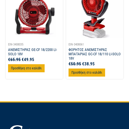
EIN-3408035
EIN-3408061
ΑΝΕΜΙΣΤΗΡΑΣ GE-CF 18/2200 LI-
ΦΟΡΗΤΟΣ ΑΝΕΜΙΣΤΗΡΑΣ
SOLO 18V
ΜΠΑΤΑΡΙΑΣ GC-CF 18/110 LI-SOLO
18V
€
65.95
€
49.95
€
50.95
€
38.95
Προσθήκη στο καλάθι
Προσθήκη στο καλάθι