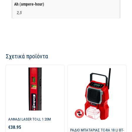
Ah (ampere-hour)
2,5
Σχετικά προϊόντα
ΑΛΦΑΔΙ LASER TC-LL 1 20M
€
38.95
ΡΑΔΙΟ ΜΠΑΤΑΡΙΑΣ TC-RA 18 LI BT-