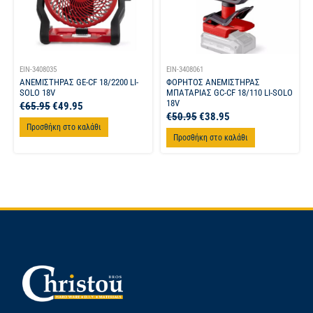
EIN-3408035
EIN-3408061
ΑΝΕΜΙΣΤΗΡΑΣ GE-CF 18/2200 LI-
ΦΟΡΗΤΟΣ ΑΝΕΜΙΣΤΗΡΑΣ
SOLO 18V
ΜΠΑΤΑΡΙΑΣ GC-CF 18/110 LI-SOLO
18V
€
65.95
€
49.95
€
50.95
€
38.95
Προσθήκη στο καλάθι
Προσθήκη στο καλάθι