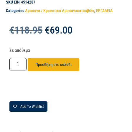
SKU
EIN-4514287
Categories
Δράπανα / Κρουστικά Δραπανοκατσάβιδα
,
ΕΡΓΑΛΕΙΑ
€
118.95
€
69.00
Σε απόθεμα
Προσθήκη στο καλάθι
Add To Wishlist