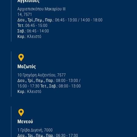
Αγγλισίδες
Αρχιεπισκόπου Μακαρίου ΙΙΙ
14, 7571
Δευ., Τρί.,Πεμ., Παρ.
: 06:45 - 13:00 / 14:00 - 18:00
Τετ.
:06:45 - 15:00
Σαβ.
: 06:45 - 14:00
Κυρ.
: Κλειστό
Μαζωτός
10 Γρηγόρη Αυξεντίου, 7577
Δευ., Τρί., Πεμ., Παρ.
: 08:00 - 13:00 /
15:00 - 17:30
Τετ., Σαβ.
: 08:00 - 13:00
Κυρ.
: Κλειστό
Μενεού
1 Γρίβα Διγενή, 7000
Δευ., Τρι., Πεμ., Παρ.
: 06:30 - 17:30