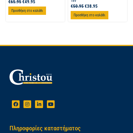
18V
€
65.95
€
49.95
€
50.95
€
38.95
Προσθήκη στο καλάθι
Προσθήκη στο καλάθι
Πληροφορίες καταστήματος