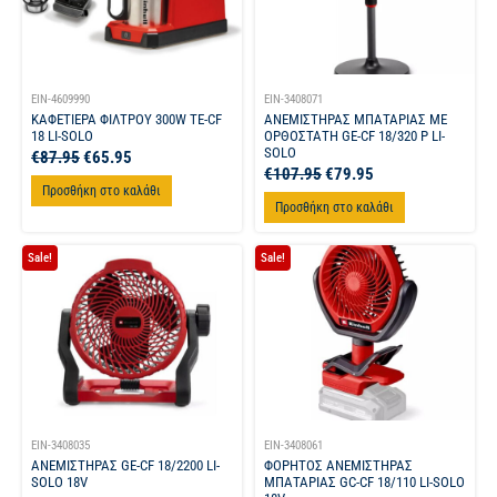
EIN-4609990
EIN-3408071
ΚΑΦΕΤΙΕΡΑ ΦΙΛΤΡΟΥ 300W TE-CF
ΑΝΕΜΙΣΤΗΡΑΣ ΜΠΑΤΑΡΙΑΣ ΜΕ
18 LI-SOLO
ΟΡΘΟΣΤΑΤΗ GE-CF 18/320 P LI-
SOLO
€
87.95
€
65.95
€
107.95
€
79.95
Προσθήκη στο καλάθι
Προσθήκη στο καλάθι
Sale!
Sale!
EIN-3408035
EIN-3408061
ΑΝΕΜΙΣΤΗΡΑΣ GE-CF 18/2200 LI-
ΦΟΡΗΤΟΣ ΑΝΕΜΙΣΤΗΡΑΣ
SOLO 18V
ΜΠΑΤΑΡΙΑΣ GC-CF 18/110 LI-SOLO