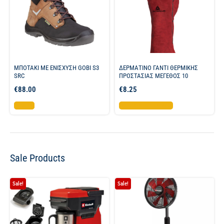
ΜΠΟΤΑΚΙ ΜΕ ΕΝΙΣΧΥΣΗ GOBI S3
ΔΕΡΜΑΤΙΝΟ ΓΑΝΤΙ ΘΕΡΜΙΚΗΣ
SRC
ΠΡΟΣΤΑΣΙΑΣ ΜΕΓΕΘΟΣ 10
€
88.00
€
8.25
Επιλογή
Προσθήκη στο καλάθι
Sale Products
Sale!
Sale!