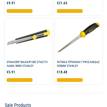
€
9.91
€
21.65
Προσθήκη στο καλάθι
Προσθήκη στο καλάθι
DYNAGRIP ΜΑΧΑΙΡΙ ME ΣΠΑΣΤΗ
FATMAX ΠΡΙΟΝΑΚΙ ΓΥΨΟΣΑΝΙΔΑΣ
ΛΑΜΑ 9MM STANLEY
355ΜΜ STANLEY
€
5.91
€
18.48
Προσθήκη στο καλάθι
Προσθήκη στο καλάθι
Sale Products