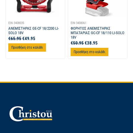
EIN-3408035
EIN-3408061
ΑΝΕΜΙΣΤΗΡΑΣ GE-CF 18/2200 LI-
ΦΟΡΗΤΟΣ ΑΝΕΜΙΣΤΗΡΑΣ
SOLO 18V
ΜΠΑΤΑΡΙΑΣ GC-CF 18/110 LI-SOLO
18V
€
65.95
€
49.95
€
50.95
€
38.95
Προσθήκη στο καλάθι
Προσθήκη στο καλάθι