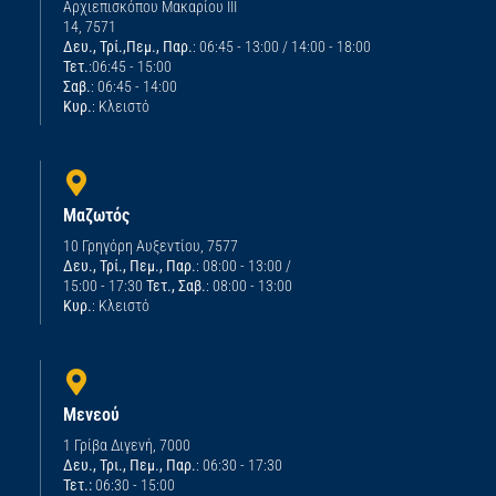
Αρχιεπισκόπου Μακαρίου ΙΙΙ
14, 7571
Δευ., Τρί.,Πεμ., Παρ.
: 06:45 - 13:00 / 14:00 - 18:00
Τετ.
:06:45 - 15:00
Σαβ.
: 06:45 - 14:00
Κυρ.
: Κλειστό
Μαζωτός
10 Γρηγόρη Αυξεντίου, 7577
Δευ., Τρί., Πεμ., Παρ.
: 08:00 - 13:00 /
15:00 - 17:30
Τετ., Σαβ.
: 08:00 - 13:00
Κυρ.
: Κλειστό
Μενεού
1 Γρίβα Διγενή, 7000
Δευ., Τρι., Πεμ., Παρ.
: 06:30 - 17:30
Τετ.:
06:30 - 15:00