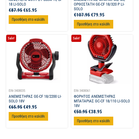
18 LI-SOLO
ΟΡΘΟΣΤΑΤΗ GE-CF 18/320 P LI-
SOLO
€
87.95
€
65.95
€
107.95
€
79.95
Προσθήκη στο καλάθι
Προσθήκη στο καλάθι
Sale!
Sale!
EIN-3408035
EIN-3408061
ΑΝΕΜΙΣΤΗΡΑΣ GE-CF 18/2200 LI-
ΦΟΡΗΤΟΣ ΑΝΕΜΙΣΤΗΡΑΣ
SOLO 18V
ΜΠΑΤΑΡΙΑΣ GC-CF 18/110 LI-SOLO
18V
€
65.95
€
49.95
€
50.95
€
38.95
Προσθήκη στο καλάθι
Προσθήκη στο καλάθι