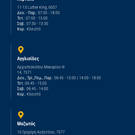
11-13 Luther King, 6057
Δευ. - Παρ.
: 07:00 - 18:00
Τετ.
: 07:00 - 15:00
Σαβ.
: 07:30 - 13:30
Κυρ.
: Κλειστό
Αγγλισίδες
Αρχιεπισκόπου Μακαρίου ΙΙΙ
14, 7571
Δευ., Τρί.,Πεμ., Παρ.
: 06:45 - 13:00 / 14:00 - 18:00
Τετ.
:06:45 - 15:00
Σαβ.
: 06:45 - 14:00
Κυρ.
: Κλειστό
Μαζωτός
10 Γρηγόρη Αυξεντίου, 7577