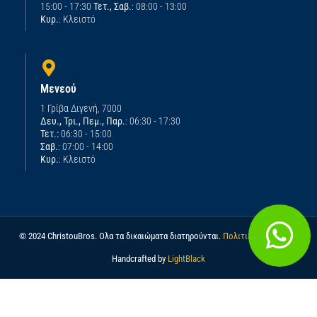
15:00 - 17:30
Τετ., Σαβ.
: 08:00 - 13:00
Κυρ.
: Κλειστό
Μενεού
1 Γρίβα Διγενή, 7000
Δευ., Τρι., Πεμ., Παρ.
: 06:30 - 17:30
Τετ.:
06:30 - 15:00
Σαβ.
: 07:00 - 14:00
Κυρ.
: Κλειστό
© 2024 ChristouBros. Ολα τα δικαιώματα διατηρούνται.
Πολιτική απορρήτου
Handcrafted by
LightBlack