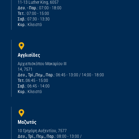
11-13 Luther King, 6057
Δευ. - Παρ.
: 07:00 - 18:00
Τετ.
: 07:00 - 15:00
Σαβ.
: 07:30 - 13:30
Κυρ.
: Κλειστό
Αγγλισίδες
Αρχιεπισκόπου Μακαρίου ΙΙΙ
14, 7571
Δευ., Τρί.,Πεμ., Παρ.
: 06:45 - 13:00 / 14:00 - 18:00
Τετ.
:06:45 - 15:00
Σαβ.
: 06:45 - 14:00
Κυρ.
: Κλειστό
Μαζωτός
10 Γρηγόρη Αυξεντίου, 7577
Δευ., Τρί., Πεμ., Παρ.
: 08:00 - 13:00 /