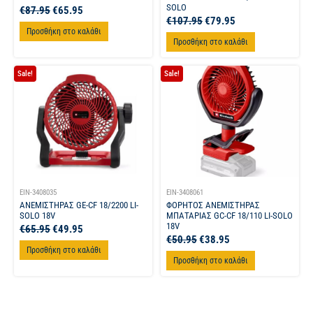
SOLO
€
87.95
€
65.95
€
107.95
€
79.95
Προσθήκη στο καλάθι
Προσθήκη στο καλάθι
Sale!
Sale!
EIN-3408035
EIN-3408061
ΑΝΕΜΙΣΤΗΡΑΣ GE-CF 18/2200 LI-
ΦΟΡΗΤΟΣ ΑΝΕΜΙΣΤΗΡΑΣ
SOLO 18V
ΜΠΑΤΑΡΙΑΣ GC-CF 18/110 LI-SOLO
18V
€
65.95
€
49.95
€
50.95
€
38.95
Προσθήκη στο καλάθι
Προσθήκη στο καλάθι