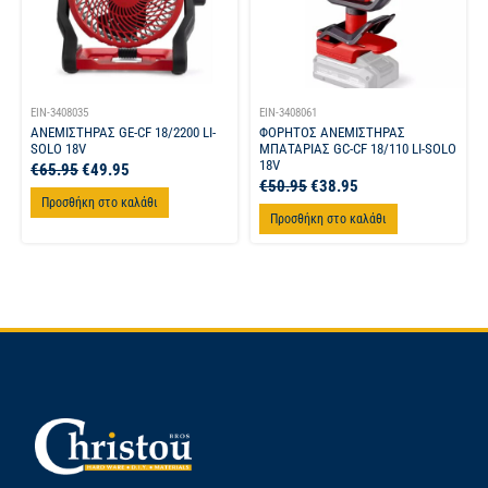
EIN-3408035
EIN-3408061
ΑΝΕΜΙΣΤΗΡΑΣ GE-CF 18/2200 LI-
ΦΟΡΗΤΟΣ ΑΝΕΜΙΣΤΗΡΑΣ
SOLO 18V
ΜΠΑΤΑΡΙΑΣ GC-CF 18/110 LI-SOLO
18V
€
65.95
€
49.95
€
50.95
€
38.95
Προσθήκη στο καλάθι
Προσθήκη στο καλάθι