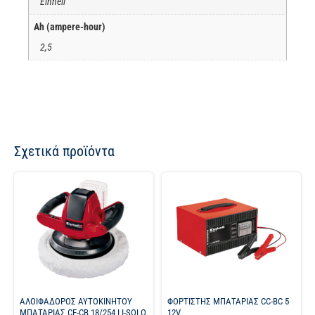
Einhell
Ah (ampere-hour)
2,5
Σχετικά προϊόντα
ΑΛΟΙΦΑΔΟΡΟΣ ΑΥΤΟΚΙΝΗΤΟΥ
ΦΟΡΤΙΣΤΗΣ ΜΠΑΤΑΡΙΑΣ CC-BC 5
ΜΠΑΤΑΡΙΑΣ CE-CB 18/254 LI-SOLO
12V