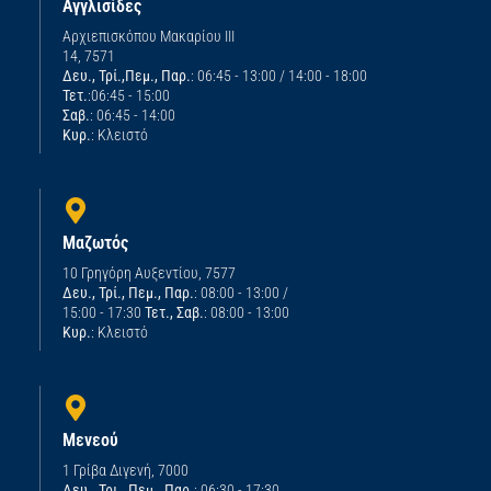
Αγγλισίδες
Αρχιεπισκόπου Μακαρίου ΙΙΙ
14, 7571
Δευ., Τρί.,Πεμ., Παρ.
: 06:45 - 13:00 / 14:00 - 18:00
Τετ.
:06:45 - 15:00
Σαβ.
: 06:45 - 14:00
Κυρ.
: Κλειστό
Μαζωτός
10 Γρηγόρη Αυξεντίου, 7577
Δευ., Τρί., Πεμ., Παρ.
: 08:00 - 13:00 /
15:00 - 17:30
Τετ., Σαβ.
: 08:00 - 13:00
Κυρ.
: Κλειστό
Μενεού
1 Γρίβα Διγενή, 7000
Δευ., Τρι., Πεμ., Παρ.
: 06:30 - 17:30