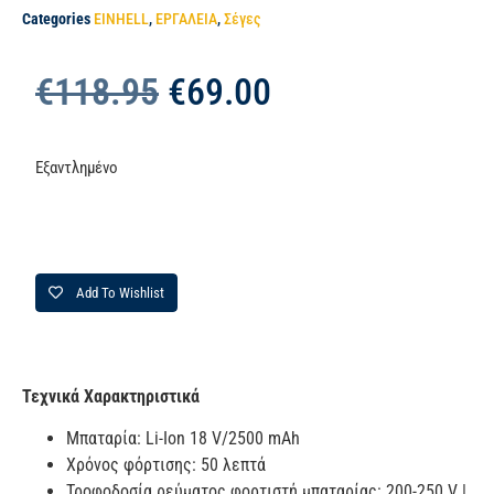
Categories
EINHELL
,
ΕΡΓΑΛΕΙΑ
,
Σέγες
€
118.95
€
69.00
Εξαντλημένο
Add To Wishlist
Τεχνικά Χαρακτηριστικά
Μπαταρία: Li-Ion 18 V/2500 mAh
Χρόνος φόρτισης: 50 λεπτά
Τροφοδοσία ρεύματος φορτιστή μπαταρίας: 200-250 V |