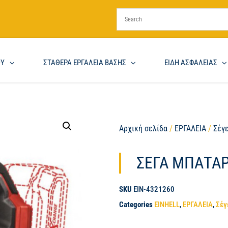
ΟΥ
ΣΤΑΘΕΡΑ ΕΡΓΑΛΕΙΑ ΒΑΣΗΣ
ΕΙΔΗ ΑΣΦΑΛΕΙΑΣ
Αρχική σελίδα
/
ΕΡΓΑΛΕΙΑ
/
Σέγ
ΣΕΓΑ ΜΠΑΤΑΡΙ
SKU
EIN-4321260
Categories
EINHELL
,
ΕΡΓΑΛΕΙΑ
,
Σέγ