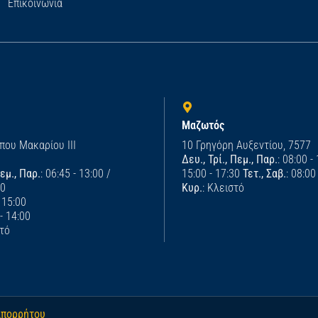
Επικοινωνία
Μαζωτός
που Μακαρίου ΙΙΙ
10 Γρηγόρη Αυξεντίου, 7577
Δευ., Τρί., Πεμ., Παρ.
: 08:00 -
Πεμ., Παρ.
: 06:45 - 13:00 /
15:00 - 17:30
Τετ., Σαβ.
: 08:00
00
Κυρ.
: Κλειστό
- 15:00
 - 14:00
στό
απορρήτου