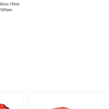
τάλλου 10mm
3500rpm