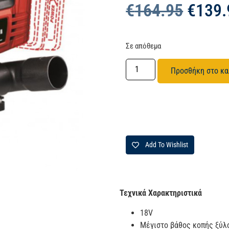
€
164.95
€
139.
Σε απόθεμα
Προσθήκη στο κα
Add To Wishlist
Τεχνικά Χαρακτηριστικά
18V
Μέγιστο βάθος κοπής ξύ