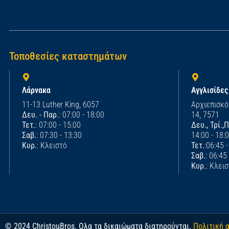
Τοποθεσίες καταστημάτων
Λάρνακα
Αγγλισίδες
11-13 Luther King, 6057
Αρχιεπισκό
Δευ. - Παρ.
: 07:00 - 18:00
14, 7571
Τετ.
: 07:00 - 15:00
Δευ., Τρί.,
Σαβ.
: 07:30 - 13:30
14:00 - 18:
Κυρ.
: Κλειστό
Τετ.
:06:45 
Σαβ.
: 06:45
Κυρ.
: Κλει
© 2024 ChristouBros. Ολα τα δικαιώματα διατηρούνται.
Πολιτική 