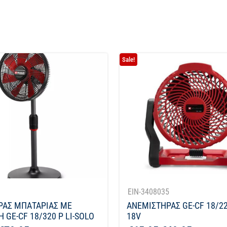
Sale!
1
EIN-3408035
ΡΑΣ ΜΠΑΤΑΡΙΑΣ ΜΕ
ΑΝΕΜΙΣΤΗΡΑΣ GE-CF 18/22
 GE-CF 18/320 P LI-SOLO
18V