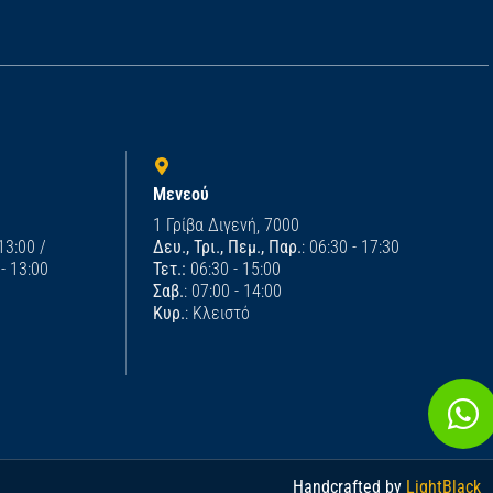
Μενεού
1 Γρίβα Διγενή, 7000
 13:00 /
Δευ., Τρι., Πεμ., Παρ.
: 06:30 - 17:30
 - 13:00
Τετ.:
06:30 - 15:00
Σαβ.
: 07:00 - 14:00
Κυρ.
: Κλειστό
Handcrafted by
LightBlack