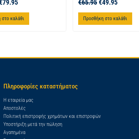
€
79.95
€
65.95
€
49.95
 στο καλάθι
Προσθήκη στο καλάθι
Πληροφορίες καταστήματος
Η εταιρεία μας
Αποστολές
Πολιτική επιστροφής χρημάτων και επιστροφών
Υποστήριξη μετά την πώληση
Αγαπημένα