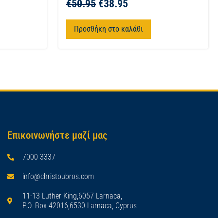
€
50.95
€
38.95
Προσθήκη στο καλάθι
Επικοινωνήστε μαζί μας
7000 3337
info@christoubros.com
11-13 Luther King,6057 Larnaca,
P.O. Box 42016,6530 Larnaca, Cyprus