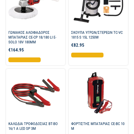
ΓΩΝΙΑΚΟΣ ΑΛΟΙΦΑΔΟΡΟΣ
ΣΚΟΥΠΑ ΥΓΡΩΝ/ΣΤΕΡΕΩΝ TC-VC
ΜΠΑΤΑΡΙΑΣ CE-CP 18/180 LI E-
1815 S 15L 1250W
SOLO 18V 180MM
€
82.95
€
164.95
Προσθήκη στο καλάθι
Προσθήκη στο καλάθι
ΚΑΛΩΔΙΑ ΤΡΟΦΟΔΟΣΙΑΣ BT-BO
ΦΟΡΤΙΣΤΗΣ ΜΠΑΤΑΡΙΑΣ CE-BC 10
16/1 A LED SP 3M
M