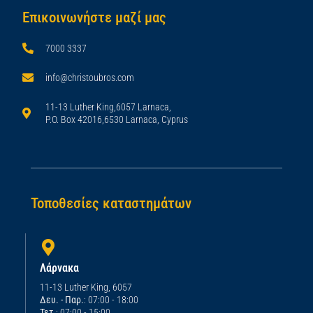
Επικοινωνήστε μαζί μας
7000 3337
info@christoubros.com
11-13 Luther King,6057 Larnaca,
P.O. Box 42016,6530 Larnaca, Cyprus
Τοποθεσίες καταστημάτων
Λάρνακα
11-13 Luther King, 6057
Δευ. - Παρ.
: 07:00 - 18:00
Τετ.
: 07:00 - 15:00