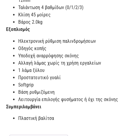
12mm
Ταλάντωση 4 βαθμίδων (0/1/2/3)
Κλίση 45 μοίρες
Βάρος 2.0kg
Εξοπλισμός
Ηλεκτρονική ρύθμιση παλινδρομήσεων
Οδηγός κοπής
Υποδοχή αναρρόφησης σκόνης
Αλλαγή λάμας χωρίς τη χρήση εργαλείων
1 λάμα ξύλου
Προστατευτικό γυαλί
Softgrip
Βάση ρυθμιζόμενη
Λειτουργία επιλογής φυσήματος ή όχι της σκόνης
Συμπεριλαμβάνει
Πλαστική βαλίτσα