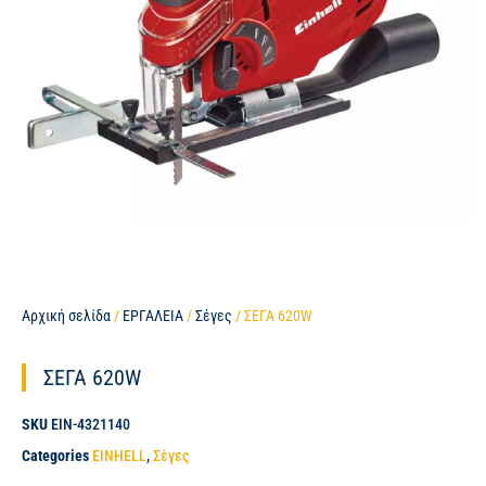
Αρχική σελίδα
/
ΕΡΓΑΛΕΙΑ
/
Σέγες
/ ΣΕΓΑ 620W
ΣΕΓΑ 620W
SKU
EIN-4321140
Categories
EINHELL
,
Σέγες