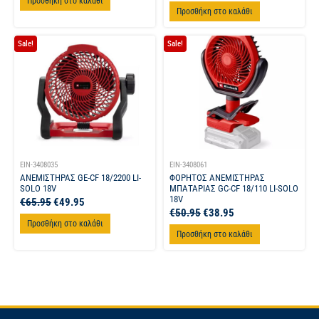
Προσθήκη στο καλάθι
Προσθήκη στο καλάθι
Sale!
Sale!
EIN-3408035
EIN-3408061
ΑΝΕΜΙΣΤΗΡΑΣ GE-CF 18/2200 LI-
ΦΟΡΗΤΟΣ ΑΝΕΜΙΣΤΗΡΑΣ
SOLO 18V
ΜΠΑΤΑΡΙΑΣ GC-CF 18/110 LI-SOLO
18V
€
65.95
€
49.95
€
50.95
€
38.95
Προσθήκη στο καλάθι
Προσθήκη στο καλάθι