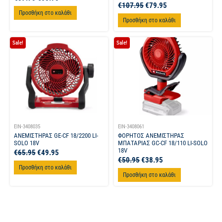
€
107.95
€
79.95
Προσθήκη στο καλάθι
Προσθήκη στο καλάθι
Sale!
Sale!
EIN-3408035
EIN-3408061
ΑΝΕΜΙΣΤΗΡΑΣ GE-CF 18/2200 LI-
ΦΟΡΗΤΟΣ ΑΝΕΜΙΣΤΗΡΑΣ
SOLO 18V
ΜΠΑΤΑΡΙΑΣ GC-CF 18/110 LI-SOLO
18V
€
65.95
€
49.95
€
50.95
€
38.95
Προσθήκη στο καλάθι
Προσθήκη στο καλάθι