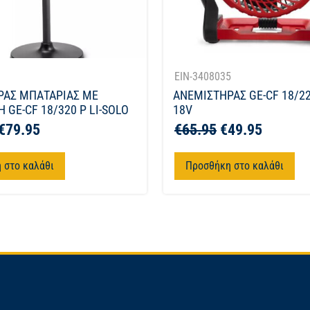
1
EIN-3408035
ΡΑΣ ΜΠΑΤΑΡΙΑΣ ΜΕ
ΑΝΕΜΙΣΤΗΡΑΣ GE-CF 18/22
 GE-CF 18/320 P LI-SOLO
18V
€
79.95
€
65.95
€
49.95
 στο καλάθι
Προσθήκη στο καλάθι