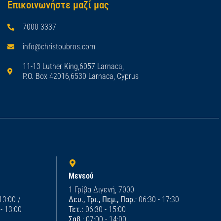
Επικοινωνήστε μαζί μας
7000 3337
info@christoubros.com
11-13 Luther King,6057 Larnaca,
P.O. Box 42016,6530 Larnaca, Cyprus
Μενεού
1 Γρίβα Διγενή, 7000
 13:00 /
Δευ., Τρι., Πεμ., Παρ.
: 06:30 - 17:30
 - 13:00
Τετ.:
06:30 - 15:00
Σαβ.
: 07:00 - 14:00