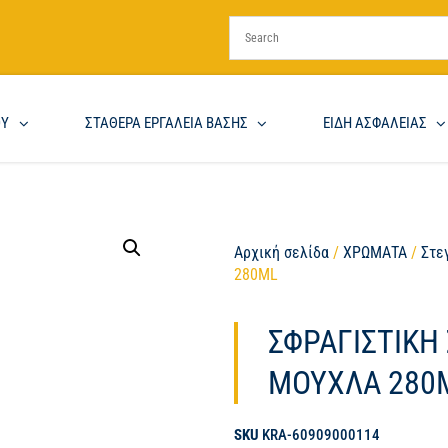
ΟΥ
ΣΤΑΘΕΡΑ ΕΡΓΑΛΕΙΑ ΒΑΣΗΣ
ΕΙΔΗ ΑΣΦΑΛΕΙΑΣ
Αρχική σελίδα
/
ΧΡΩΜΑΤΑ
/
Στε
280ML
ΣΦΡΑΓΙΣΤΙΚΗ
ΜΟΥΧΛΑ 280
SKU
KRA-60909000114