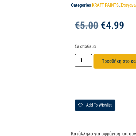
Categories
KRAFT PAINTS
,
Στεγαν
€
5.00
€
4.99
Σε απόθεμα
Προσθήκη στο κα
Add To Wishlist
Κατάλληλο για σφράγιση και συ