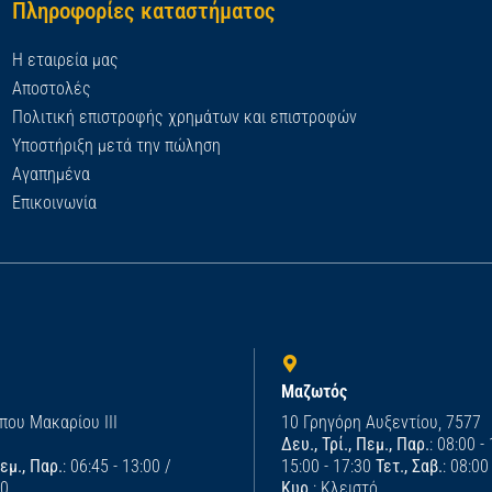
Πληροφορίες καταστήματος
Η εταιρεία μας
Αποστολές
Πολιτική επιστροφής χρημάτων και επιστροφών
Υποστήριξη μετά την πώληση
Αγαπημένα
Επικοινωνία
Μαζωτός
που Μακαρίου ΙΙΙ
10 Γρηγόρη Αυξεντίου, 7577
Δευ., Τρί., Πεμ., Παρ.
: 08:00 -
Πεμ., Παρ.
: 06:45 - 13:00 /
15:00 - 17:30
Τετ., Σαβ.
: 08:00
00
Κυρ.
: Κλειστό