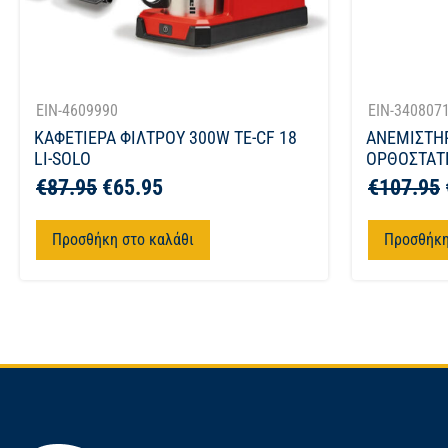
EIN-4609990
EIN-340807
ΚΑΦΕΤΙΕΡΑ ΦΙΛΤΡΟΥ 300W TE-CF 18
ΑΝΕΜΙΣΤΗ
LI-SOLO
ΟΡΘΟΣΤΑΤΗ
€
87.95
€
65.95
€
107.95
Προσθήκη στο καλάθι
Προσθήκη