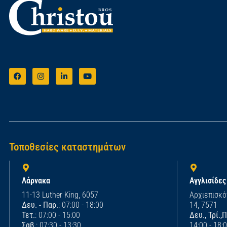
Τοποθεσίες καταστημάτων
Λάρνακα
Αγγλισίδες
11-13 Luther King, 6057
Αρχιεπισκό
Δευ. - Παρ.
: 07:00 - 18:00
14, 7571
Τετ.
: 07:00 - 15:00
Δευ., Τρί.,
Σαβ.
: 07:30 - 13:30
14:00 - 18: