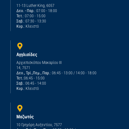
11-13 Luther King, 6057
Δευ. - Παρ.
: 07:00 - 18:00
Τετ.
: 07:00 - 15:00
Σαβ.
: 07:30 - 13:30
Κυρ.
: Κλειστό
Αγγλισίδες
Αρχιεπισκόπου Μακαρίου ΙΙΙ
14, 7571
Δευ., Τρί.,Πεμ., Παρ.
: 06:45 - 13:00 / 14:00 - 18:00
Τετ.
:06:45 - 15:00
Σαβ.
: 06:45 - 14:00
Κυρ.
: Κλειστό
Μαζωτός
10 Γρηγόρη Αυξεντίου, 7577