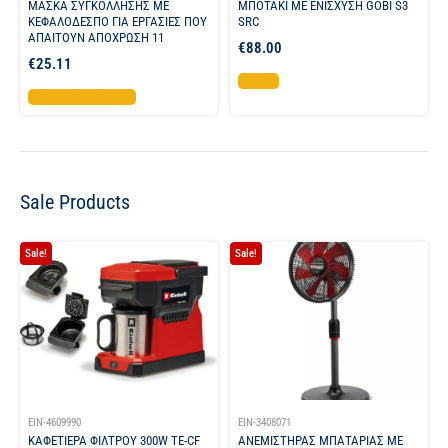
ΜΑΣΚΑ ΣΥΓΚΟΛΛΗΣΗΣ ΜΕ
ΜΠΟΤΑΚΙ ΜΕ ΕΝΙΣΧΥΣΗ GOBI S3
ΚΕΦΑΛΟΔΕΣΠΟ ΓΙΑ ΕΡΓΑΣΙΕΣ ΠΟΥ
SRC
ΑΠΑΙΤΟΥΝ ΑΠΟΧΡΩΣΗ 11
€
88.00
€
25.11
Επιλογή
Προσθήκη στο καλάθι
Sale Products
Sale!
Sale!
EIN-4609990
EIN-3408071
ΚΑΦΕΤΙΕΡΑ ΦΙΛΤΡΟΥ 300W TE-CF
ΑΝΕΜΙΣΤΗΡΑΣ ΜΠΑΤΑΡΙΑΣ ΜΕ