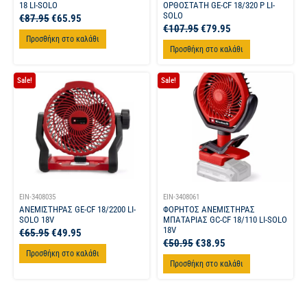
18 LI-SOLO
ΟΡΘΟΣΤΑΤΗ GE-CF 18/320 P LI-
SOLO
€
87.95
€
65.95
€
107.95
€
79.95
Προσθήκη στο καλάθι
Προσθήκη στο καλάθι
Sale!
Sale!
EIN-3408035
EIN-3408061
ΑΝΕΜΙΣΤΗΡΑΣ GE-CF 18/2200 LI-
ΦΟΡΗΤΟΣ ΑΝΕΜΙΣΤΗΡΑΣ
SOLO 18V
ΜΠΑΤΑΡΙΑΣ GC-CF 18/110 LI-SOLO
18V
€
65.95
€
49.95
€
50.95
€
38.95
Προσθήκη στο καλάθι
Προσθήκη στο καλάθι