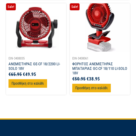
Sale!
Sale!
EIN-3408035
EIN-3408061
ΑΝΕΜΙΣΤΗΡΑΣ GE-CF 18/2200 LI-
ΦΟΡΗΤΟΣ ΑΝΕΜΙΣΤΗΡΑΣ
SOLO 18V
ΜΠΑΤΑΡΙΑΣ GC-CF 18/110 LI-SOLO
18V
€
65.95
€
49.95
€
50.95
€
38.95
Προσθήκη στο καλάθι
Προσθήκη στο καλάθι