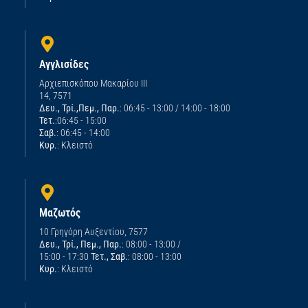
Αγγλισίδες
Αρχιεπισκόπου Μακαρίου ΙΙΙ
14, 7571
Δευ., Τρί.,Πεμ., Παρ.
: 06:45 - 13:00 / 14:00 - 18:00
Τετ.
:06:45 - 15:00
Σαβ.
: 06:45 - 14:00
Κυρ.
: Κλειστό
Μαζωτός
10 Γρηγόρη Αυξεντίου, 7577
Δευ., Τρί., Πεμ., Παρ.
: 08:00 - 13:00 /
15:00 - 17:30
Τετ., Σαβ.
: 08:00 - 13:00
Κυρ.
: Κλειστό