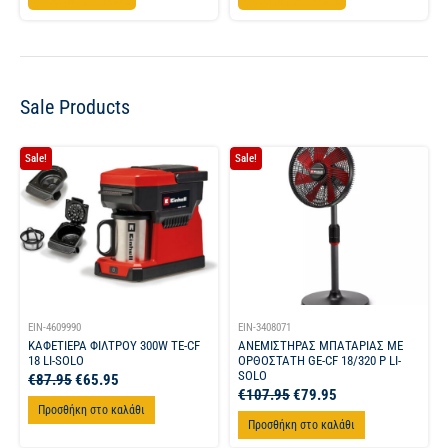
Προσθήκη στο καλάθι
Προσθήκη στο καλάθι
Sale Products
Sale!
Sale!
EIN-4609990
EIN-3408071
ΚΑΦΕΤΙΕΡΑ ΦΙΛΤΡΟΥ 300W TE-CF
ΑΝΕΜΙΣΤΗΡΑΣ ΜΠΑΤΑΡΙΑΣ ΜΕ
18 LI-SOLO
ΟΡΘΟΣΤΑΤΗ GE-CF 18/320 P LI-
SOLO
€
87.95
€
65.95
€
107.95
€
79.95
Προσθήκη στο καλάθι
Προσθήκη στο καλάθι