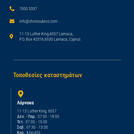
7000 3337
info@christoubros.com
11-13 Luther King,6057 Larnaca,
P.O. Box 42016,6530 Larnaca, Cyprus
Τοποθεσίες καταστημάτων
Λάρνακα
11-13 Luther King, 6057
Δευ. - Παρ.
: 07:00 - 18:00
Τετ.
: 07:00 - 15:00
Σαβ.
: 07:30 - 13:30
Κυρ.
: Κλειστό