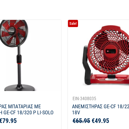
Sale!
1
EIN-3408035
ΡΑΣ ΜΠΑΤΑΡΙΑΣ ΜΕ
ΑΝΕΜΙΣΤΗΡΑΣ GE-CF 18/22
 GE-CF 18/320 P LI-SOLO
18V
€
79.95
€
65.95
€
49.95