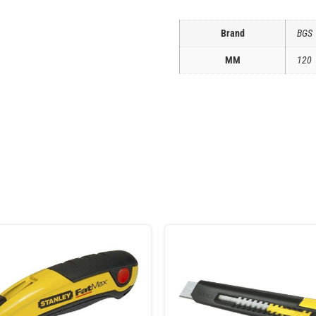
Brand
BGS
ΜΜ
120