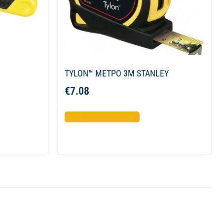
TYLON™ ΜΕΤΡΟ 3Μ STANLEY
€
7.08
Προσθήκη στο καλάθι