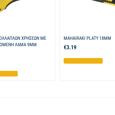
ΠΟΛΛΑΠΛΩΝ ΧΡΗΣΕΩΝ ΜΕ
MAHAIRAKI PLATY 18MM
ΟΜΕΝΗ ΛΑΜΑ 9ΜΜ
€
3.19
Προσθήκη στο καλάθι
το καλάθι