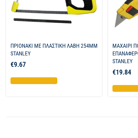
ΠΡΙΟΝΑΚΙ ΜΕ ΠΛΑΣΤΙΚΗ ΛΑΒΗ 254ΜΜ
ΜΑΧΑΙΡΙ 
STANLEY
ΕΠΑΝΑΦΕΡ
STANLEY
€
9.67
€
19.84
Προσθήκη στο καλάθι
Προσθήκη σ