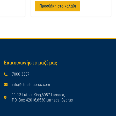
Προσθήκη στο καλάθι
Επικοινωνήστε μαζί μας
7000 3337
info@christoubros.com
11-13 Luther King,6057 Larnaca,
P.O. Box 42016,6530 Larnaca, Cyprus