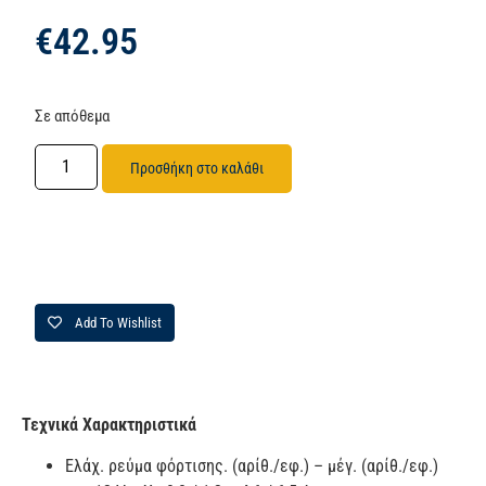
€
42.95
Σε απόθεμα
Προσθήκη στο καλάθι
Add To Wishlist
Τεχνικά Χαρακτηριστικά
Ελάχ. ρεύμα φόρτισης. (αρίθ./εφ.) – μέγ. (αρίθ./εφ.)