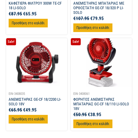
ΚΑΦΕΤΙΕΡΑ ΦΙΛΤΡΟΥ 300W TE-CF
ΑΝΕΜΙΣΤΗΡΑΣ ΜΠΑΤΑΡΙΑΣ ΜΕ
18 LI-SOLO
ΟΡΘΟΣΤΑΤΗ GE-CF 18/320 P LI-
SOLO
€
87.95
€
65.95
€
107.95
€
79.95
Προσθήκη στο καλάθι
Προσθήκη στο καλάθι
Sale!
Sale!
EIN-3408035
EIN-3408061
ΑΝΕΜΙΣΤΗΡΑΣ GE-CF 18/2200 LI-
ΦΟΡΗΤΟΣ ΑΝΕΜΙΣΤΗΡΑΣ
SOLO 18V
ΜΠΑΤΑΡΙΑΣ GC-CF 18/110 LI-SOLO
18V
€
65.95
€
49.95
€
50.95
€
38.95
Προσθήκη στο καλάθι
Προσθήκη στο καλάθι