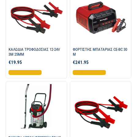
ΚΑΛΩΔΙΑ ΤΡΟΦΟΔΟΣΙΑΣ 12-24V
ΦΟΡΤΙΣΤΗΣ ΜΠΑΤΑΡΙΑΣ CE-BC 30
3M 25MM
M
€
19.95
€
241.95
Προσθήκη στο καλάθι
Προσθήκη στο καλάθι