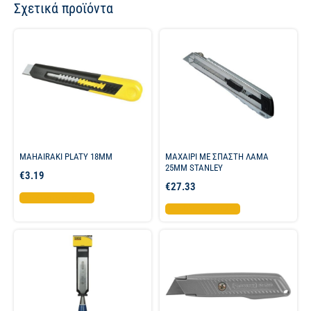
Σχετικά προϊόντα
MAHAIRAKI PLATY 18MM
ΜΑΧΑΙΡΙ ΜΕ ΣΠΑΣΤΗ ΛΑΜΑ
25MM STANLEY
€
3.19
€
27.33
Προσθήκη στο καλάθι
Προσθήκη στο καλάθι