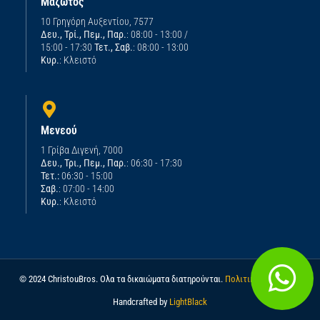
Μαζωτός
10 Γρηγόρη Αυξεντίου, 7577
Δευ., Τρί., Πεμ., Παρ.
: 08:00 - 13:00 /
15:00 - 17:30
Τετ., Σαβ.
: 08:00 - 13:00
Κυρ.
: Κλειστό
Μενεού
1 Γρίβα Διγενή, 7000
Δευ., Τρι., Πεμ., Παρ.
: 06:30 - 17:30
Τετ.:
06:30 - 15:00
Σαβ.
: 07:00 - 14:00
Κυρ.
: Κλειστό
© 2024 ChristouBros. Ολα τα δικαιώματα διατηρούνται.
Πολιτική απορρήτου
Handcrafted by
LightBlack