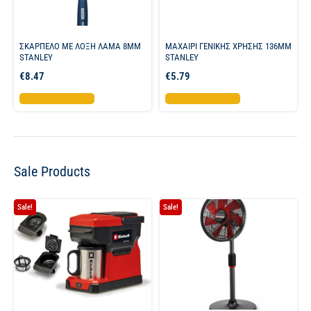
ΣΚΑΡΠΕΛΟ ΜΕ ΛΟΞΗ ΛΑΜΑ 8MM
ΜΑΧΑΙΡΙ ΓΕΝΙΚΗΣ ΧΡΗΣΗΣ 136ΜΜ
STANLEY
STANLEY
€
8.47
€
5.79
Προσθήκη στο καλάθι
Προσθήκη στο καλάθι
Sale Products
Sale!
Sale!