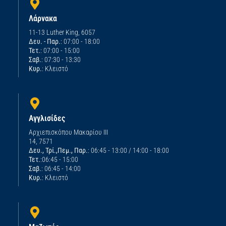
Λάρνακα
11-13 Luther King, 6057
Δευ. - Παρ.
: 07:00 - 18:00
Τετ.
: 07:00 - 15:00
Σαβ.
: 07:30 - 13:30
Κυρ.
: Κλειστό
Αγγλισίδες
Αρχιεπισκόπου Μακαρίου ΙΙΙ
14, 7571
Δευ., Τρί.,Πεμ., Παρ.
: 06:45 - 13:00 / 14:00 - 18:00
Τετ.
:06:45 - 15:00
Σαβ.
: 06:45 - 14:00
Κυρ.
: Κλειστό