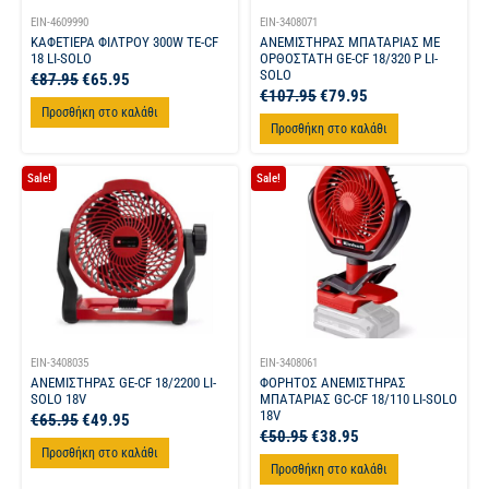
EIN-4609990
EIN-3408071
ΚΑΦΕΤΙΕΡΑ ΦΙΛΤΡΟΥ 300W TE-CF
ΑΝΕΜΙΣΤΗΡΑΣ ΜΠΑΤΑΡΙΑΣ ΜΕ
18 LI-SOLO
ΟΡΘΟΣΤΑΤΗ GE-CF 18/320 P LI-
SOLO
€
87.95
€
65.95
€
107.95
€
79.95
Προσθήκη στο καλάθι
Προσθήκη στο καλάθι
Sale!
Sale!
EIN-3408035
EIN-3408061
ΑΝΕΜΙΣΤΗΡΑΣ GE-CF 18/2200 LI-
ΦΟΡΗΤΟΣ ΑΝΕΜΙΣΤΗΡΑΣ
SOLO 18V
ΜΠΑΤΑΡΙΑΣ GC-CF 18/110 LI-SOLO
18V
€
65.95
€
49.95
€
50.95
€
38.95
Προσθήκη στο καλάθι
Προσθήκη στο καλάθι