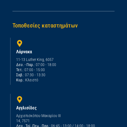
Τοποθεσίες καταστημάτων
Λάρνακα
11-13 Luther King, 6057
Δευ. - Παρ.
: 07:00 - 18:00
Τετ.
: 07:00 - 15:00
Σαβ.
: 07:30 - 13:30
Κυρ.
: Κλειστό
Αγγλισίδες
Αρχιεπισκόπου Μακαρίου ΙΙΙ
14, 7571
Δευ., Τρί.,Πεμ., Παρ.
: 06:45 - 13:00 / 14:00 - 18:00