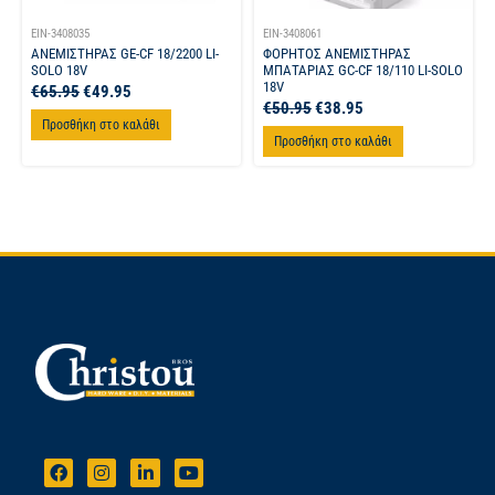
EIN-3408035
EIN-3408061
ΑΝΕΜΙΣΤΗΡΑΣ GE-CF 18/2200 LI-
ΦΟΡΗΤΟΣ ΑΝΕΜΙΣΤΗΡΑΣ
SOLO 18V
ΜΠΑΤΑΡΙΑΣ GC-CF 18/110 LI-SOLO
18V
€
65.95
€
49.95
€
50.95
€
38.95
Προσθήκη στο καλάθι
Προσθήκη στο καλάθι