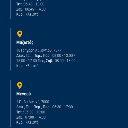
Τετ.
:06:45 - 15:00
Σαβ.
: 06:45 - 14:00
Κυρ.
: Κλειστό
Μαζωτός
10 Γρηγόρη Αυξεντίου, 7577
Δευ., Τρί., Πεμ., Παρ.
: 08:00 - 13:00 /
15:00 - 17:30
Τετ., Σαβ.
: 08:00 - 13:00
Κυρ.
: Κλειστό
Μενεού
1 Γρίβα Διγενή, 7000
Δευ., Τρι., Πεμ., Παρ.
: 06:30 - 17:30
Τετ.:
06:30 - 15:00
Σαβ.
: 07:00 - 14:00
Κυρ.
: Κλειστό