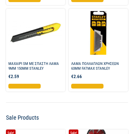
ΜΑΧΑΙΡΙ SM ΜΕ ΣΠΑΣΤΗ ΛΑΜΑ
ΛΑΜΑ ΠΟΛΛΑΠΛΩΝ ΧΡΗΣΕΩΝ
9ΜΜ 150ΜΜ STANLEY
63ΜΜ FATMAX STANLEY
€
2.59
€
2.66
Προσθήκη στο καλάθι
Προσθήκη στο καλάθι
Sale Products
Sale!
Sale!