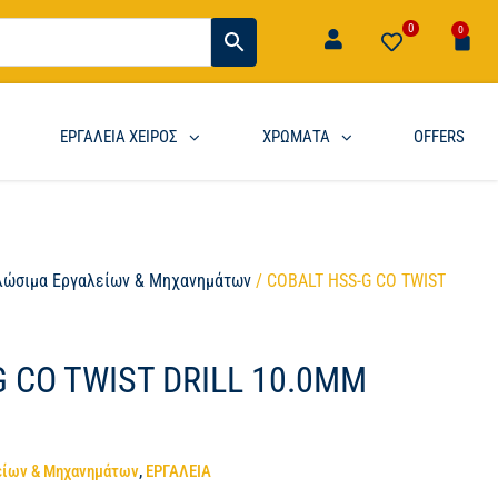
0
0
ΕΡΓΑΛΕΙΑ ΧΕΙΡΟΣ
ΧΡΩΜΑΤΑ
OFFERS
λώσιμα Εργαλείων & Μηχανημάτων
/ COBALT HSS-G CO TWIST
G CO TWIST DRILL 10.0MM
είων & Μηχανημάτων
,
ΕΡΓΑΛΕΙΑ