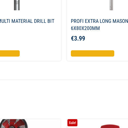
ULTI MATERIAL DRILL BIT
PROFI EXTRA LONG MASON
6X80X200MM
€
3.99
το καλάθι
Προσθήκη στο καλάθι
Sale!