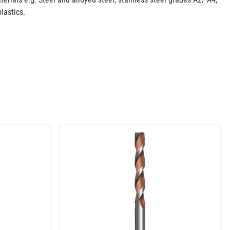
plastics.