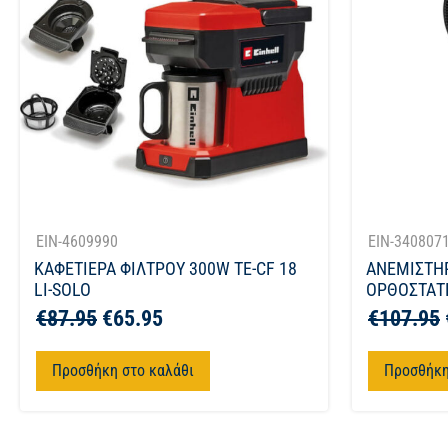
EIN-4609990
EIN-340807
ΚΑΦΕΤΙΕΡΑ ΦΙΛΤΡΟΥ 300W TE-CF 18
ΑΝΕΜΙΣΤΗ
LI-SOLO
ΟΡΘΟΣΤΑΤΗ
€
87.95
€
65.95
€
107.95
Προσθήκη στο καλάθι
Προσθήκη