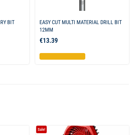
RY BIT
EASY CUT MULTI MATERIAL DRILL BIT
12MM
€
13.39
Προσθήκη στο καλάθι
Sale!