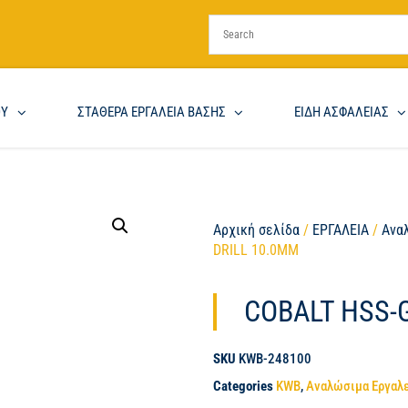
ΟΥ
ΣΤΑΘΕΡΑ ΕΡΓΑΛΕΙΑ ΒΑΣΗΣ
ΕΙΔΗ ΑΣΦΑΛΕΙΑΣ
Αρχική σελίδα
/
ΕΡΓΑΛΕΙΑ
/
Ανα
DRILL 10.0MM
COBALT HSS-
SKU
KWB-248100
Categories
KWB
,
Αναλώσιμα Εργαλ