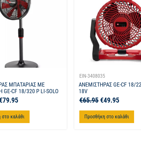
1
EIN-3408035
ΡΑΣ ΜΠΑΤΑΡΙΑΣ ΜΕ
ΑΝΕΜΙΣΤΗΡΑΣ GE-CF 18/22
 GE-CF 18/320 P LI-SOLO
18V
€
79.95
€
65.95
€
49.95
 στο καλάθι
Προσθήκη στο καλάθι