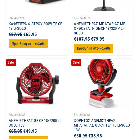
EIN-4609990
EIN-3408071
ΚΑΦΕΤΙΕΡΑ ΦΙΛΤΡΟΥ 300W TE-CF
ΑΝΕΜΙΣΤΗΡΑΣ ΜΠΑΤΑΡΙΑΣ ΜΕ
18 LI-SOLO
ΟΡΘΟΣΤΑΤΗ GE-CF 18/320 P LI-
SOLO
€
87.95
€
65.95
€
107.95
€
79.95
Προσθήκη στο καλάθι
Προσθήκη στο καλάθι
Sale!
Sale!
EIN-3408035
EIN-3408061
ΑΝΕΜΙΣΤΗΡΑΣ GE-CF 18/2200 LI-
ΦΟΡΗΤΟΣ ΑΝΕΜΙΣΤΗΡΑΣ
SOLO 18V
ΜΠΑΤΑΡΙΑΣ GC-CF 18/110 LI-SOLO
18V
€
65.95
€
49.95
€
50.95
€
38.95