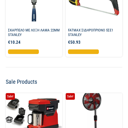
ΣΚΑΡΠΕΛΟ ΜΕ ΛΟΞΗ ΛΑΜΑ 22MM
FATMAX ΣΙΔΗΡΟΠΡΙΟΝΟ 5ΣΕ1
STANLEY
STANLEY
€
10.24
€
50.93
Προσθήκη στο καλάθι
Προσθήκη στο καλάθι
Sale Products
Sale!
Sale!