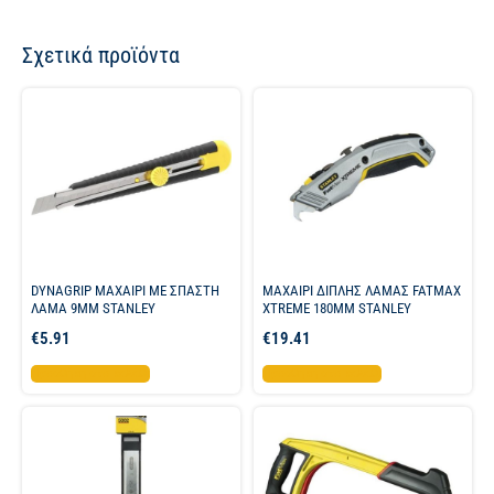
Σχετικά προϊόντα
DYNAGRIP ΜΑΧΑΙΡΙ ME ΣΠΑΣΤΗ
ΜΑΧΑΙΡΙ ΔΙΠΛΗΣ ΛΑΜΑΣ FATMAX
ΛΑΜΑ 9MM STANLEY
XTREME 180ΜΜ STANLEY
€
5.91
€
19.41
Προσθήκη στο καλάθι
Προσθήκη στο καλάθι