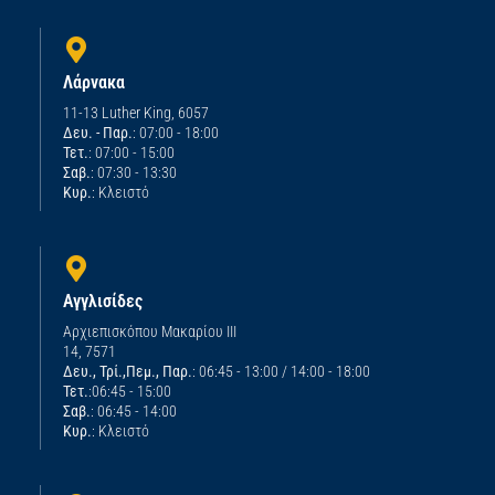
Λάρνακα
11-13 Luther King, 6057
Δευ. - Παρ.
: 07:00 - 18:00
Τετ.
: 07:00 - 15:00
Σαβ.
: 07:30 - 13:30
Κυρ.
: Κλειστό
Αγγλισίδες
Αρχιεπισκόπου Μακαρίου ΙΙΙ
14, 7571
Δευ., Τρί.,Πεμ., Παρ.
: 06:45 - 13:00 / 14:00 - 18:00
Τετ.
:06:45 - 15:00
Σαβ.
: 06:45 - 14:00
Κυρ.
: Κλειστό