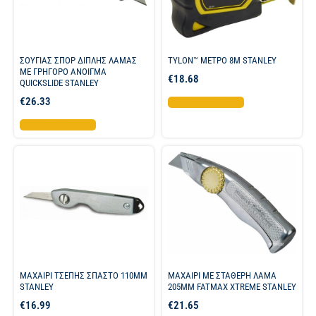
ΣΟΥΓΙΑΣ ΣΠΟΡ ΔΙΠΛΗΣ ΛΑΜΑΣ
TYLON™ ΜΕΤΡΟ 8Μ STANLEY
ΜΕ ΓΡΗΓΟΡΟ ΑΝΟΙΓΜΑ
€
18.68
QUICKSLIDE STANLEY
€
26.33
Προσθήκη στο καλάθι
Προσθήκη στο καλάθι
ΜΑΧΑΙΡΙ ΤΣΕΠΗΣ ΣΠΑΣΤΟ 110MM
ΜΑΧΑΙΡΙ ΜΕ ΣΤΑΘΕΡΗ ΛΑΜΑ
STANLEY
205ΜΜ FATMAX XTREME STANLEY
€
16.99
€
21.65