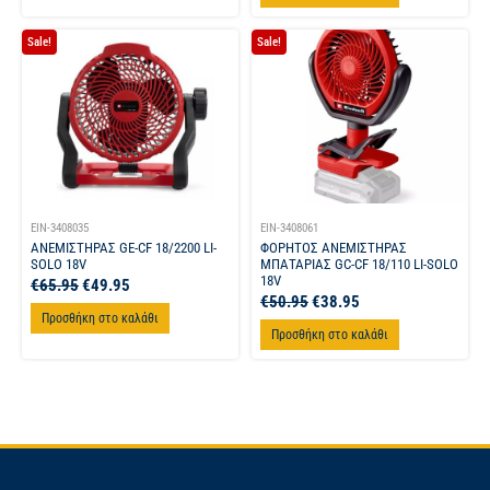
Sale!
Sale!
EIN-3408035
EIN-3408061
ΑΝΕΜΙΣΤΗΡΑΣ GE-CF 18/2200 LI-
ΦΟΡΗΤΟΣ ΑΝΕΜΙΣΤΗΡΑΣ
SOLO 18V
ΜΠΑΤΑΡΙΑΣ GC-CF 18/110 LI-SOLO
18V
€
65.95
€
49.95
€
50.95
€
38.95
Προσθήκη στο καλάθι
Προσθήκη στο καλάθι