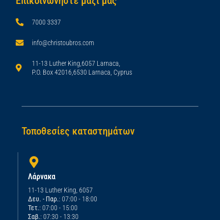
Επικοινωνήστε μαζί μας
7000 3337
info@christoubros.com
11-13 Luther King,6057 Larnaca,
P.O. Box 42016,6530 Larnaca, Cyprus
Τοποθεσίες καταστημάτων
Λάρνακα
11-13 Luther King, 6057
Δευ. - Παρ.
: 07:00 - 18:00
Τετ.
: 07:00 - 15:00
Σαβ.
: 07:30 - 13:30