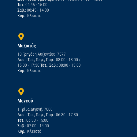
Τετ.
:06:45 - 15:00
Σαβ.
: 06:45 - 14:00
Κυρ.
: Κλειστό
Μαζωτός
10 Γρηγόρη Αυξεντίου, 7577
Δευ., Τρί., Πεμ., Παρ.
: 08:00 - 13:00 /
15:00 - 17:30
Τετ., Σαβ.
: 08:00 - 13:00
Κυρ.
: Κλειστό
Μενεού
1 Γρίβα Διγενή, 7000
Δευ., Τρι., Πεμ., Παρ.
: 06:30 - 17:30
Τετ.:
06:30 - 15:00
Σαβ.
: 07:00 - 14:00
Κυρ.
: Κλειστό