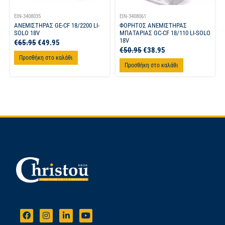
EIN-3408035
EIN-3408061
ΑΝΕΜΙΣΤΗΡΑΣ GE-CF 18/2200 LI-
ΦΟΡΗΤΟΣ ΑΝΕΜΙΣΤΗΡΑΣ
SOLO 18V
ΜΠΑΤΑΡΙΑΣ GC-CF 18/110 LI-SOLO
18V
€
65.95
€
49.95
€
50.95
€
38.95
Προσθήκη στο καλάθι
Προσθήκη στο καλάθι