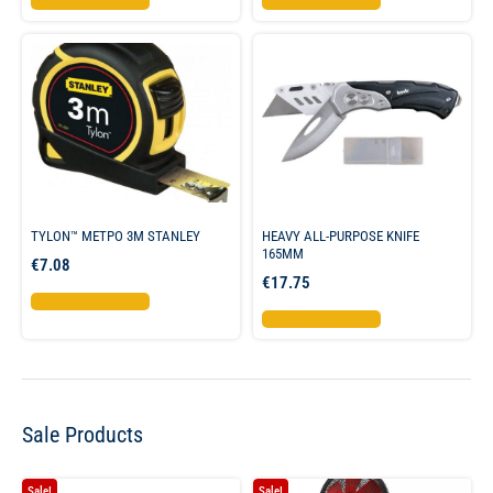
Προσθήκη στο καλάθι
Προσθήκη στο καλάθι
TYLON™ ΜΕΤΡΟ 3Μ STANLEY
HEAVY ALL-PURPOSE KNIFE
165MM
€
7.08
€
17.75
Προσθήκη στο καλάθι
Προσθήκη στο καλάθι
Sale Products
Sale!
Sale!