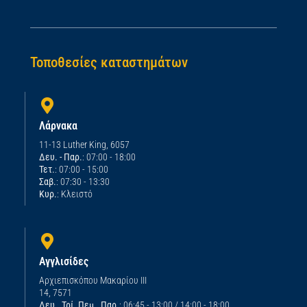
Τοποθεσίες καταστημάτων
Λάρνακα
11-13 Luther King, 6057
Δευ. - Παρ.
: 07:00 - 18:00
Τετ.
: 07:00 - 15:00
Σαβ.
: 07:30 - 13:30
Κυρ.
: Κλειστό
Αγγλισίδες
Αρχιεπισκόπου Μακαρίου ΙΙΙ
14, 7571
Δευ., Τρί.,Πεμ., Παρ.
: 06:45 - 13:00 / 14:00 - 18:00