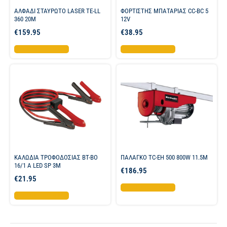
ΑΛΦΑΔΙ ΣΤΑΥΡΩΤΟ LASER TE-LL
ΦΟΡΤΙΣΤΗΣ ΜΠΑΤΑΡΙΑΣ CC-BC 5
360 20M
12V
€
159.95
€
38.95
Προσθήκη στο καλάθι
Προσθήκη στο καλάθι
ΚΑΛΩΔΙΑ ΤΡΟΦΟΔΟΣΙΑΣ BT-BO
ΠΑΛΑΓΚΟ TC-EH 500 800W 11.5M
16/1 A LED SP 3M
€
186.95
€
21.95
Προσθήκη στο καλάθι
Προσθήκη στο καλάθι