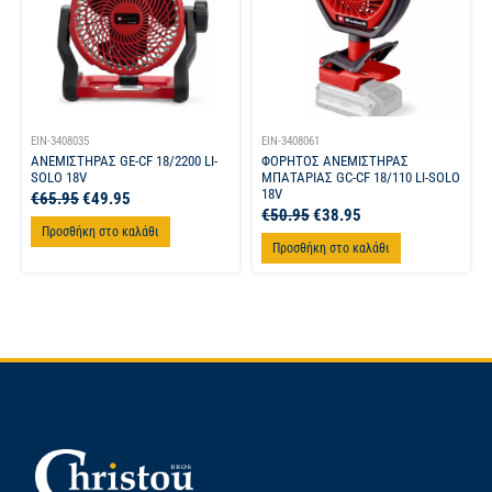
EIN-3408035
EIN-3408061
ΑΝΕΜΙΣΤΗΡΑΣ GE-CF 18/2200 LI-
ΦΟΡΗΤΟΣ ΑΝΕΜΙΣΤΗΡΑΣ
SOLO 18V
ΜΠΑΤΑΡΙΑΣ GC-CF 18/110 LI-SOLO
18V
€
65.95
€
49.95
€
50.95
€
38.95
Προσθήκη στο καλάθι
Προσθήκη στο καλάθι