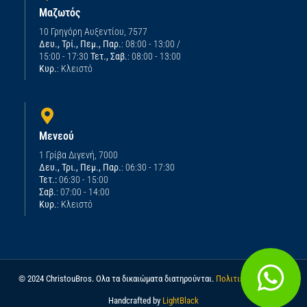
Μαζωτός
10 Γρηγόρη Αυξεντίου, 7577
Δευ., Τρί., Πεμ., Παρ.
: 08:00 - 13:00 /
15:00 - 17:30
Τετ., Σαβ.
: 08:00 - 13:00
Κυρ.
: Κλειστό
Μενεού
1 Γρίβα Διγενή, 7000
Δευ., Τρι., Πεμ., Παρ.
: 06:30 - 17:30
Τετ.:
06:30 - 15:00
Σαβ.
: 07:00 - 14:00
Κυρ.
: Κλειστό
© 2024 ChristouBros. Ολα τα δικαιώματα διατηρούνται.
Πολιτική απορρήτου
Handcrafted by
LightBlack