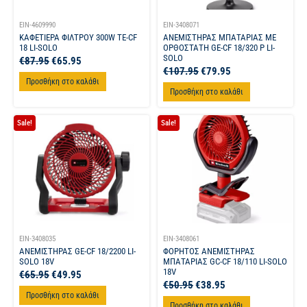
EIN-4609990
EIN-3408071
ΚΑΦΕΤΙΕΡΑ ΦΙΛΤΡΟΥ 300W TE-CF
ΑΝΕΜΙΣΤΗΡΑΣ ΜΠΑΤΑΡΙΑΣ ΜΕ
18 LI-SOLO
ΟΡΘΟΣΤΑΤΗ GE-CF 18/320 P LI-
SOLO
€
87.95
€
65.95
€
107.95
€
79.95
Προσθήκη στο καλάθι
Προσθήκη στο καλάθι
Sale!
Sale!
EIN-3408035
EIN-3408061
ΑΝΕΜΙΣΤΗΡΑΣ GE-CF 18/2200 LI-
ΦΟΡΗΤΟΣ ΑΝΕΜΙΣΤΗΡΑΣ
SOLO 18V
ΜΠΑΤΑΡΙΑΣ GC-CF 18/110 LI-SOLO
18V
€
65.95
€
49.95
€
50.95
€
38.95
Προσθήκη στο καλάθι
Προσθήκη στο καλάθι