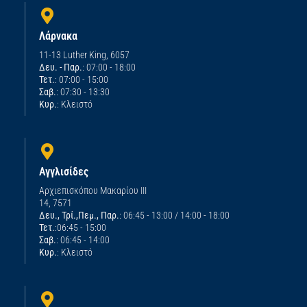
Λάρνακα
11-13 Luther King, 6057
Δευ. - Παρ.
: 07:00 - 18:00
Τετ.
: 07:00 - 15:00
Σαβ.
: 07:30 - 13:30
Κυρ.
: Κλειστό
Αγγλισίδες
Αρχιεπισκόπου Μακαρίου ΙΙΙ
14, 7571
Δευ., Τρί.,Πεμ., Παρ.
: 06:45 - 13:00 / 14:00 - 18:00
Τετ.
:06:45 - 15:00
Σαβ.
: 06:45 - 14:00
Κυρ.
: Κλειστό