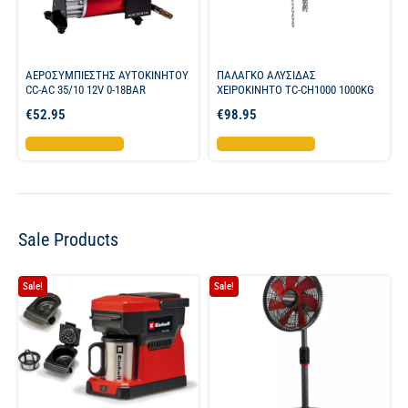
ΑΕΡΟΣΥΜΠΙΕΣΤΗΣ ΑΥΤΟΚΙΝΗΤΟΥ
ΠΑΛΑΓΚΟ ΑΛΥΣΙΔΑΣ
CC-AC 35/10 12V 0-18BAR
ΧΕΙΡΟΚΙΝΗΤΟ TC-CH1000 1000KG
€
52.95
€
98.95
Προσθήκη στο καλάθι
Προσθήκη στο καλάθι
Sale Products
Sale!
Sale!