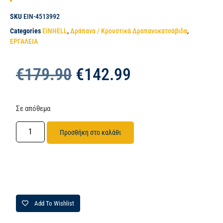
SKU
EIN-4513992
Categories
EINHELL
,
Δράπανα / Κρουστικά Δραπανοκατσάβιδα
,
ΕΡΓΑΛΕΙΑ
€
179.90
€
142.99
Σε απόθεμα
Προσθήκη στο καλάθι
Add To Wishlist