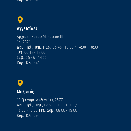
Αγγλισίδες
Αρχιεπισκόπου Μακαρίου ΙΙΙ
14, 7571
Δευ., Τρί.,Πεμ., Παρ.
: 06:45 - 13:00 / 14:00 - 18:00
Τετ.
:06:45 - 15:00
Σαβ.
: 06:45 - 14:00
Κυρ.
: Κλειστό
Μαζωτός
10 Γρηγόρη Αυξεντίου, 7577
Δευ., Τρί., Πεμ., Παρ.
: 08:00 - 13:00 /
15:00 - 17:30
Τετ., Σαβ.
: 08:00 - 13:00
Κυρ.
: Κλειστό