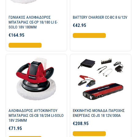
ΓΩΝΙΑΚΟΣ ΑΛΟΙΦΑΔΟΡΟΣ
BATTERY CHARGER CC-BC 8 6/12V
ΜΠΑΤΑΡΙΑΣ CE-CP 18/180 LI E-
€
42.95
SOLO 18V 180MM
€
164.95
Προσθήκη στο καλάθι
Προσθήκη στο καλάθι
ΑΛΟΙΦΑΔΟΡΟΣ ΑΥΤΟΚΙΝΗΤΟΥ
ΕΚΚΙΝΗΤΗΣ-ΜΟΝΑΔΑ ΠΑΡΟΧΗΣ
ΜΠΑΤΑΡΙΑΣ CE-CB 18/254 LI-SOLO
ΕΝΕΡΓΕΙΑΣ CE-JS 18 12V/300A
18V 254MM
€
208.95
€
71.95
Προσθήκη στο καλάθι