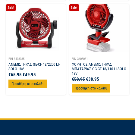
Sale!
Sale!
EIN-3408035
EIN-3408061
ΑΝΕΜΙΣΤΗΡΑΣ GE-CF 18/2200 LI-
ΦΟΡΗΤΟΣ ΑΝΕΜΙΣΤΗΡΑΣ
SOLO 18V
ΜΠΑΤΑΡΙΑΣ GC-CF 18/110 LI-SOLO
18V
€
65.95
€
49.95
€
50.95
€
38.95
Προσθήκη στο καλάθι
Προσθήκη στο καλάθι