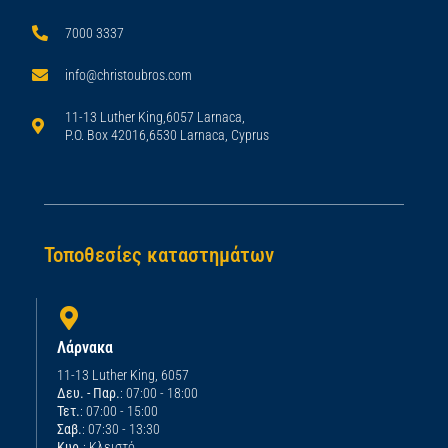
7000 3337
info@christoubros.com
11-13 Luther King,6057 Larnaca,
P.O. Box 42016,6530 Larnaca, Cyprus
Τοποθεσίες καταστημάτων
Λάρνακα
11-13 Luther King, 6057
Δευ. - Παρ.
: 07:00 - 18:00
Τετ.
: 07:00 - 15:00
Σαβ.
: 07:30 - 13:30
Κυρ.
: Κλειστό