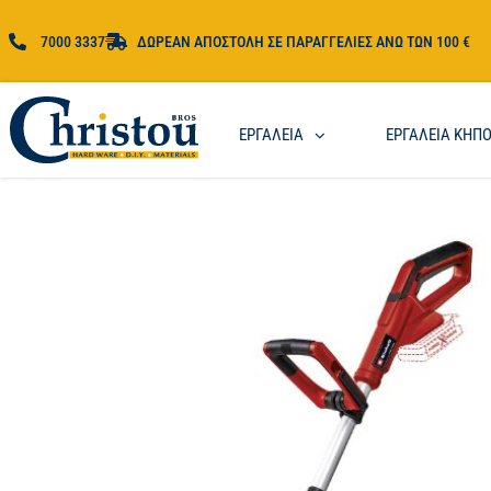
7000 3337
ΔΩΡΕΑΝ ΑΠΟΣΤΟΛΗ ΣΕ ΠΑΡΑΓΓΕΛΙΕΣ ΑΝΩ ΤΩΝ 100 €
ΕΡΓΑΛΕΙΑ
ΕΡΓΑΛΕΙΑ ΚΗΠ