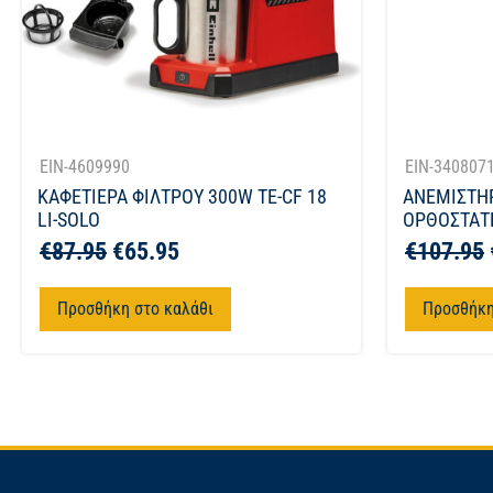
EIN-4609990
EIN-340807
ΚΑΦΕΤΙΕΡΑ ΦΙΛΤΡΟΥ 300W TE-CF 18
ΑΝΕΜΙΣΤΗ
LI-SOLO
ΟΡΘΟΣΤΑΤΗ
€
87.95
€
65.95
€
107.95
Προσθήκη στο καλάθι
Προσθήκη