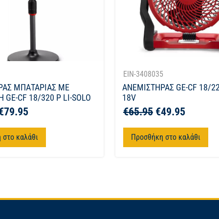
1
EIN-3408035
ΡΑΣ ΜΠΑΤΑΡΙΑΣ ΜΕ
ΑΝΕΜΙΣΤΗΡΑΣ GE-CF 18/22
 GE-CF 18/320 P LI-SOLO
18V
€
79.95
€
65.95
€
49.95
 στο καλάθι
Προσθήκη στο καλάθι