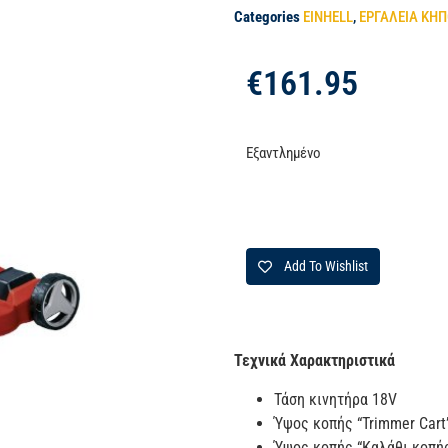
Categories
EINHELL
,
ΕΡΓΑΛΕΙΑ ΚΗ
€
161.95
Εξαντλημένο
Add To Wishlist
Τεχνικά Χαρακτηριστικά
Τάση κινητήρα 18V
Ύψος κοπής “Trimmer Cart
Ύψος κοπής “Καλάθι κοπή