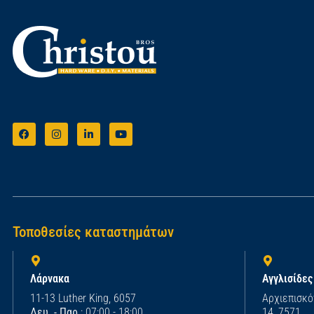
Τοποθεσίες καταστημάτων
Λάρνακα
Αγγλισίδες
11-13 Luther King, 6057
Αρχιεπισκό
Δευ. - Παρ.
: 07:00 - 18:00
14, 7571