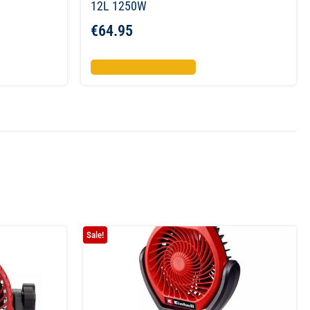
12L 1250W
€
64.95
Προσθήκη στο καλάθι
Sale!