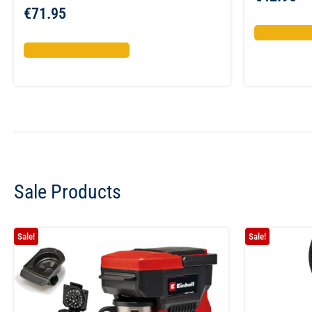
€
71.95
Προσθήκη σ
Προσθήκη στο καλάθι
Sale Products
Sale!
Sale!