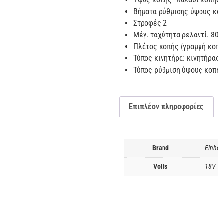
Βήματα ρύθμισης ύψους κ
Στροφές 2
Μέγ. ταχύτητα ρελαντί. 8
Πλάτος κοπής (γραμμή κο
Τύπος κινητήρα: κινητήρα
Τύπος ρύθμιση ύψους κοπή
Επιπλέον πληροφορίες
Brand
Einhe
Volts
18V