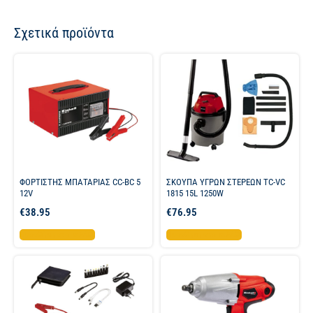
Σχετικά προϊόντα
ΦΟΡΤΙΣΤΗΣ ΜΠΑΤΑΡΙΑΣ CC-BC 5
ΣΚΟΥΠΑ ΥΓΡΩΝ ΣΤΕΡΕΩΝ TC-VC
12V
1815 15L 1250W
€
38.95
€
76.95
Προσθήκη στο καλάθι
Προσθήκη στο καλάθι