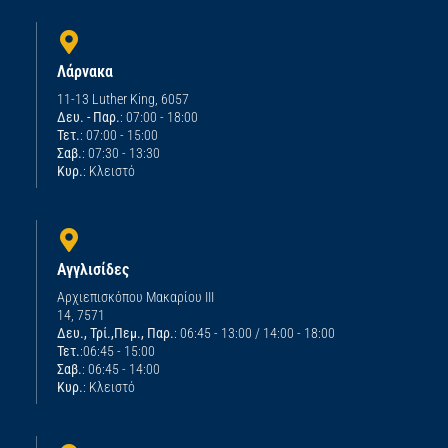
Λάρνακα
11-13 Luther King, 6057
Δευ. - Παρ.
: 07:00 - 18:00
Τετ.
: 07:00 - 15:00
Σαβ.
: 07:30 - 13:30
Κυρ.
: Κλειστό
Αγγλισίδες
Αρχιεπισκόπου Μακαρίου ΙΙΙ
14, 7571
Δευ., Τρί.,Πεμ., Παρ.
: 06:45 - 13:00 / 14:00 - 18:00
Τετ.
:06:45 - 15:00
Σαβ.
: 06:45 - 14:00
Κυρ.
: Κλειστό