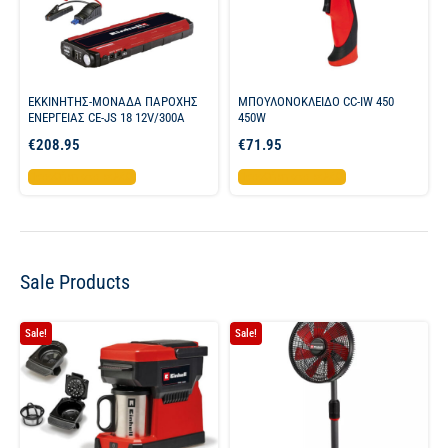
ΕΚΚΙΝΗΤΗΣ-ΜΟΝΑΔΑ ΠΑΡΟΧΗΣ
ΜΠΟΥΛΟΝΟΚΛΕΙΔΟ CC-IW 450
ΕΝΕΡΓΕΙΑΣ CE-JS 18 12V/300A
450W
€
208.95
€
71.95
Προσθήκη στο καλάθι
Προσθήκη στο καλάθι
Sale Products
Sale!
Sale!