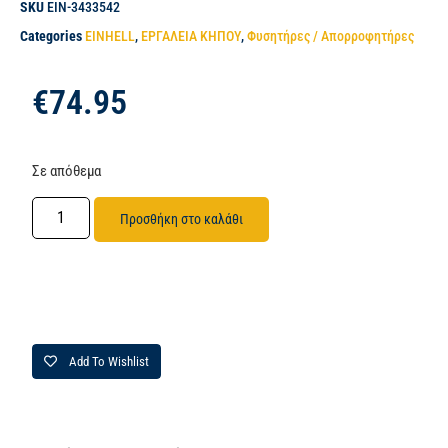
SKU
EIN-3433542
Categories
EINHELL
,
ΕΡΓΑΛΕΙΑ ΚΗΠΟΥ
,
Φυσητήρες / Απορροφητήρες
€
74.95
Σε απόθεμα
Προσθήκη στο καλάθι
Add To Wishlist