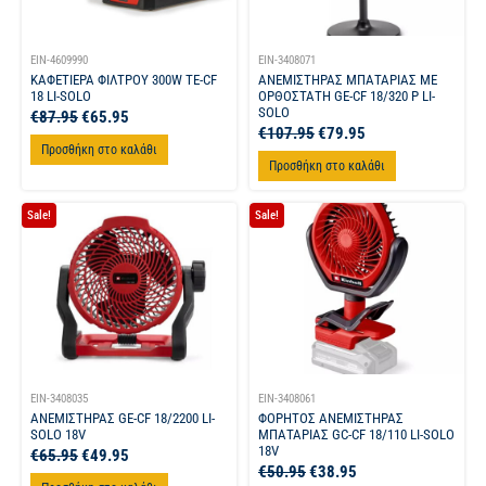
EIN-4609990
EIN-3408071
ΚΑΦΕΤΙΕΡΑ ΦΙΛΤΡΟΥ 300W TE-CF
ΑΝΕΜΙΣΤΗΡΑΣ ΜΠΑΤΑΡΙΑΣ ΜΕ
18 LI-SOLO
ΟΡΘΟΣΤΑΤΗ GE-CF 18/320 P LI-
SOLO
€
87.95
€
65.95
€
107.95
€
79.95
Προσθήκη στο καλάθι
Προσθήκη στο καλάθι
Sale!
Sale!
EIN-3408035
EIN-3408061
ΑΝΕΜΙΣΤΗΡΑΣ GE-CF 18/2200 LI-
ΦΟΡΗΤΟΣ ΑΝΕΜΙΣΤΗΡΑΣ
SOLO 18V
ΜΠΑΤΑΡΙΑΣ GC-CF 18/110 LI-SOLO
18V
€
65.95
€
49.95
€
50.95
€
38.95