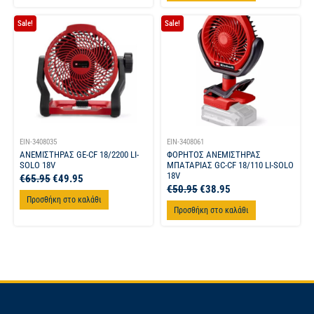
Sale!
Sale!
EIN-3408035
EIN-3408061
ΑΝΕΜΙΣΤΗΡΑΣ GE-CF 18/2200 LI-
ΦΟΡΗΤΟΣ ΑΝΕΜΙΣΤΗΡΑΣ
SOLO 18V
ΜΠΑΤΑΡΙΑΣ GC-CF 18/110 LI-SOLO
18V
€
65.95
€
49.95
€
50.95
€
38.95
Προσθήκη στο καλάθι
Προσθήκη στο καλάθι