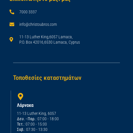
7000 3337
info@christoubros.com
11-13 Luther King,6057 Larnaca,
P.O. Box 42016,6530 Larnaca, Cyprus
Τοποθεσίες καταστημάτων
Λάρνακα
11-13 Luther King, 6057
Δευ. - Παρ.
: 07:00 - 18:00
Τετ.
: 07:00 - 15:00
Σαβ.
: 07:30 - 13:30