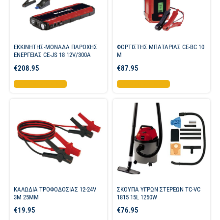
ΕΚΚΙΝΗΤΗΣ-ΜΟΝΑΔΑ ΠΑΡΟΧΗΣ
ΦΟΡΤΙΣΤΗΣ ΜΠΑΤΑΡΙΑΣ CE-BC 10
ΕΝΕΡΓΕΙΑΣ CE-JS 18 12V/300A
M
€
208.95
€
87.95
Προσθήκη στο καλάθι
Προσθήκη στο καλάθι
ΚΑΛΩΔΙΑ ΤΡΟΦΟΔΟΣΙΑΣ 12-24V
ΣΚΟΥΠΑ ΥΓΡΩΝ ΣΤΕΡΕΩΝ TC-VC
3M 25MM
1815 15L 1250W
€
19.95
€
76.95