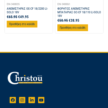
EIN-3408035
EIN-3408061
ΑΝΕΜΙΣΤΗΡΑΣ GE-CF 18/2200 LI-
ΦΟΡΗΤΟΣ ΑΝΕΜΙΣΤΗΡΑΣ
SOLO 18V
ΜΠΑΤΑΡΙΑΣ GC-CF 18/110 LI-SOLO
18V
€
65.95
€
49.95
€
50.95
€
38.95
Προσθήκη στο καλάθι
Προσθήκη στο καλάθι