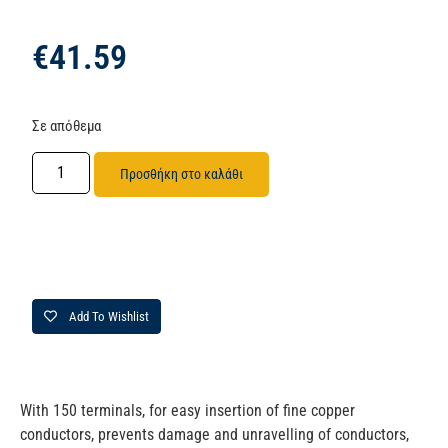
€
41.59
Σε απόθεμα
Προσθήκη στο καλάθι
Add To Wishlist
With 150 terminals, for easy insertion of fine copper
conductors, prevents damage and unravelling of conductors,