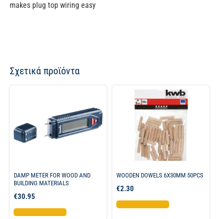
makes plug top wiring easy
Σχετικά προϊόντα
DAMP METER FOR WOOD AND
WOODEN DOWELS 6X30MM 50PCS
BUILDING MATERIALS
€
2.30
€
30.95
Προσθήκη στο καλάθι
Προσθήκη στο καλάθι