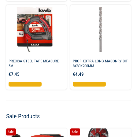
PRECISA STEEL TAPE MEASURE
PROFI EXTRA LONG MASONRY BIT
5M
8X80X200MM
€
7.45
€
4.49
Προσθήκη στο καλάθι
Προσθήκη στο καλάθι
Sale Products
Sale!
Sale!