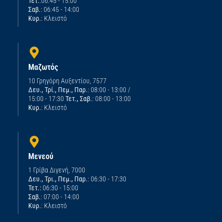
Τετ.
:06:45 - 15:00
Σαβ.
: 06:45 - 14:00
Κυρ.
: Κλειστό
Μαζωτός
10 Γρηγόρη Αυξεντίου, 7577
Δευ., Τρί., Πεμ., Παρ.
: 08:00 - 13:00 /
15:00 - 17:30
Τετ., Σαβ.
: 08:00 - 13:00
Κυρ.
: Κλειστό
Μενεού
1 Γρίβα Διγενή, 7000
Δευ., Τρι., Πεμ., Παρ.
: 06:30 - 17:30
Τετ.:
06:30 - 15:00
Σαβ.
: 07:00 - 14:00
Κυρ.
: Κλειστό