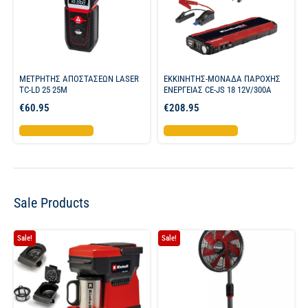
ΜΕΤΡΗΤΗΣ ΑΠΟΣΤΑΣΕΩΝ LASER
ΕΚΚΙΝΗΤΗΣ-ΜΟΝΑΔΑ ΠΑΡΟΧΗΣ
TC-LD 25 25M
ΕΝΕΡΓΕΙΑΣ CE-JS 18 12V/300A
€
60.95
€
208.95
Προσθήκη στο καλάθι
Προσθήκη στο καλάθι
Sale Products
Sale!
Sale!