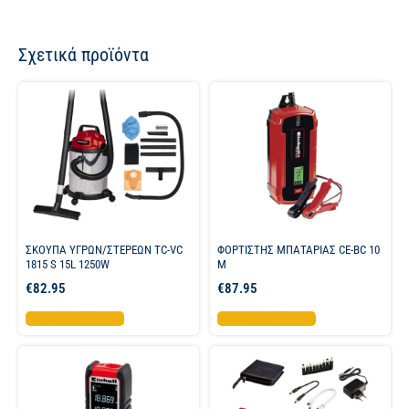
Σχετικά προϊόντα
ΣΚΟΥΠΑ ΥΓΡΩΝ/ΣΤΕΡΕΩΝ TC-VC
ΦΟΡΤΙΣΤΗΣ ΜΠΑΤΑΡΙΑΣ CE-BC 10
1815 S 15L 1250W
M
€
82.95
€
87.95
Προσθήκη στο καλάθι
Προσθήκη στο καλάθι