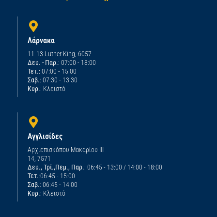
Λάρνακα
11-13 Luther King, 6057
Δευ. - Παρ.
: 07:00 - 18:00
Τετ.
: 07:00 - 15:00
Σαβ.
: 07:30 - 13:30
Κυρ.
: Κλειστό
Αγγλισίδες
Αρχιεπισκόπου Μακαρίου ΙΙΙ
14, 7571
Δευ., Τρί.,Πεμ., Παρ.
: 06:45 - 13:00 / 14:00 - 18:00
Τετ.
:06:45 - 15:00
Σαβ.
: 06:45 - 14:00
Κυρ.
: Κλειστό