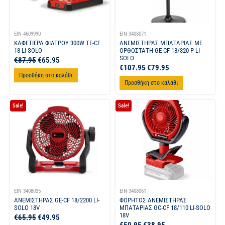
EIN-4609990
EIN-3408071
ΚΑΦΕΤΙΕΡΑ ΦΙΛΤΡΟΥ 300W TE-CF
ΑΝΕΜΙΣΤΗΡΑΣ ΜΠΑΤΑΡΙΑΣ ΜΕ
18 LI-SOLO
ΟΡΘΟΣΤΑΤΗ GE-CF 18/320 P LI-
SOLO
€
87.95
€
65.95
€
107.95
€
79.95
Προσθήκη στο καλάθι
Προσθήκη στο καλάθι
Sale!
Sale!
EIN-3408035
EIN-3408061
ΑΝΕΜΙΣΤΗΡΑΣ GE-CF 18/2200 LI-
ΦΟΡΗΤΟΣ ΑΝΕΜΙΣΤΗΡΑΣ
SOLO 18V
ΜΠΑΤΑΡΙΑΣ GC-CF 18/110 LI-SOLO
18V
€
65.95
€
49.95
€
50.95
€
38.95