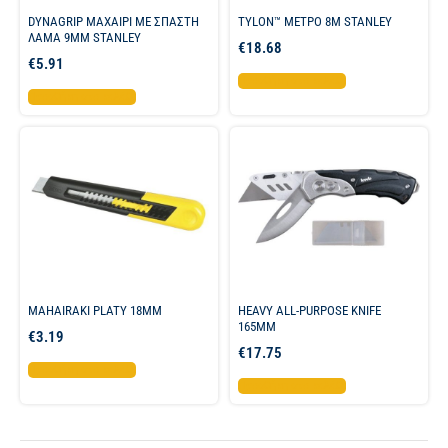
DYNAGRIP ΜΑΧΑΙΡΙ ME ΣΠΑΣΤΗ
TYLON™ ΜΕΤΡΟ 8Μ STANLEY
ΛΑΜΑ 9MM STANLEY
€
18.68
€
5.91
Προσθήκη στο καλάθι
Προσθήκη στο καλάθι
MAHAIRAKI PLATY 18MM
HEAVY ALL-PURPOSE KNIFE
165MM
€
3.19
€
17.75
Προσθήκη στο καλάθι
Προσθήκη στο καλάθι