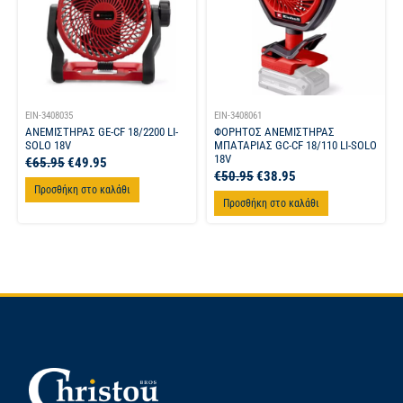
EIN-3408035
EIN-3408061
ΑΝΕΜΙΣΤΗΡΑΣ GE-CF 18/2200 LI-
ΦΟΡΗΤΟΣ ΑΝΕΜΙΣΤΗΡΑΣ
SOLO 18V
ΜΠΑΤΑΡΙΑΣ GC-CF 18/110 LI-SOLO
18V
€
65.95
€
49.95
€
50.95
€
38.95
Προσθήκη στο καλάθι
Προσθήκη στο καλάθι